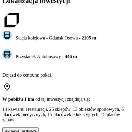
Lokalizacja inwestycji
Stacja kolejowa -
Gdańsk Osowa
-
2105
m
Przystanek Autobusowy
-
446
m
Dojazd do centrum
:
pokaż
W pobliżu 1 km
od tej
inwestycji
znajdują się:
14 kawiarni i restauracji, 25 sklepów, 13 obiektów sportowych, 6
placówek medycznych, 15 placówek edukacyjnych, 15 placów
zabaw
Sprawdź na mapie