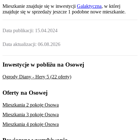
Mieszkanie
znajduje się w inwestycji
Galaktyczna
, w której
znajduje
się w sprzedaży jeszcze
1
podobne nowe mieszkanie
.
Data publikacji:
15.04.2024
Data aktualizacji:
06.08.2026
Inwestycje w pobliżu na Osowej
Ogrody Diany - Hery 5 (22 oferty)
Oferty na Osowej
Mieszkania 2 pokoje Osowa
Mieszkania 3 pokoje Osowa
Mieszkania 4 pokoje Osowa