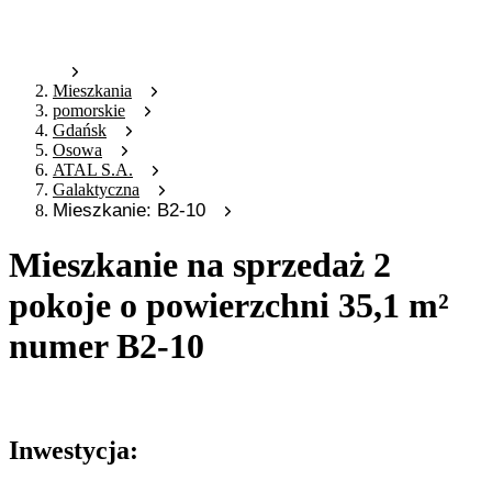
Mieszkania
pomorskie
Gdańsk
Osowa
ATAL S.A.
Galaktyczna
Mieszkanie: B2-10
Mieszkanie na sprzedaż 2
pokoje o powierzchni 35,1 m²
numer B2-10
Oferta archiwalna
Inwestycja: