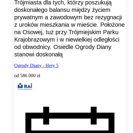
Trójmiasta dla tych, którzy poszukują
doskonałego balansu między życiem
prywatnym a zawodowym bez rezygnacji
z uroków mieszkania w mieście. Położone
na Osowej, tuż przy Trójmiejskim Parku
Krajobrazowym i w niewielkiej odległości
od obwodnicy. Osiedle Ogrody Diany
stanowi doskonałą
Ogrody Diany - Hery 5
od
586 000 zł