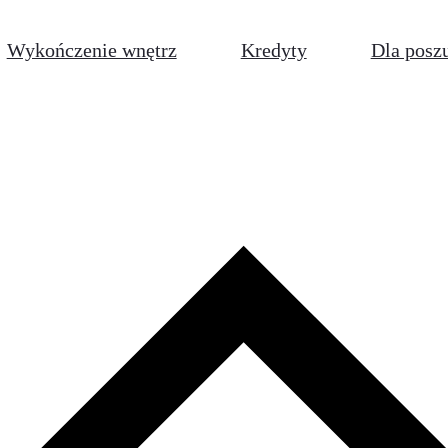
Wykończenie wnętrz
Kredyty
Dla posz