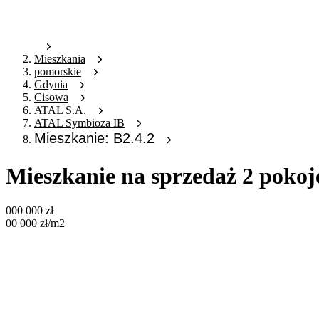
Mieszkania
pomorskie
Gdynia
Cisowa
ATAL S.A.
ATAL Symbioza IB
Mieszkanie: B2.4.2
Mieszkanie na sprzedaż 2 pokoj
000 000
zł
00 000
zł
/m2