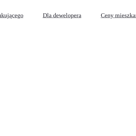
ukującego
Dla dewelopera
Ceny mieszka