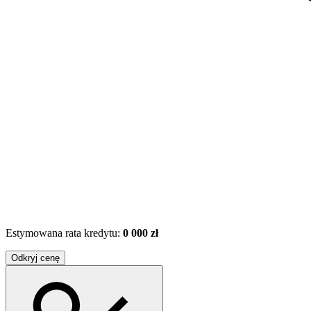
Estymowana rata kredytu:
0 000 zł
Odkryj cenę