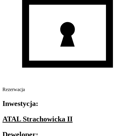
Rezerwacja
Inwestycja:
ATAL Strachowicka II
Deweloper: