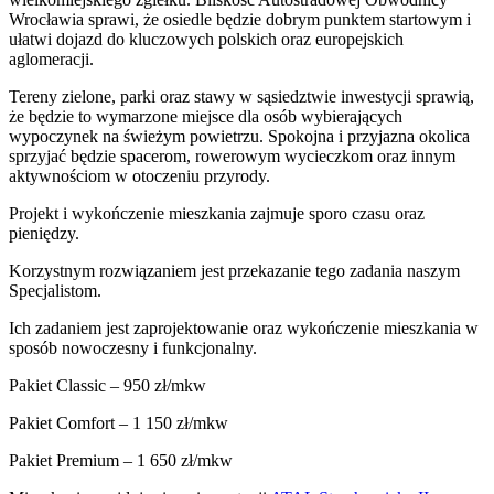
Wrocławia sprawi, że osiedle będzie dobrym punktem startowym i
ułatwi dojazd do kluczowych polskich oraz europejskich
aglomeracji.
Tereny zielone, parki oraz stawy w sąsiedztwie inwestycji sprawią,
że będzie to wymarzone miejsce dla osób wybierających
wypoczynek na świeżym powietrzu. Spokojna i przyjazna okolica
sprzyjać będzie spacerom, rowerowym wycieczkom oraz innym
aktywnościom w otoczeniu przyrody.
Projekt i wykończenie mieszkania zajmuje sporo czasu oraz
pieniędzy.
Korzystnym rozwiązaniem jest przekazanie tego zadania naszym
Specjalistom.
Ich zadaniem jest zaprojektowanie oraz wykończenie mieszkania w
sposób nowoczesny i funkcjonalny.
Pakiet Classic – 950 zł/mkw
Pakiet Comfort – 1 150 zł/mkw
Pakiet Premium – 1 650 zł/mkw