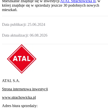
Mieszkanie
znajduje się w inwestycji
ATAL Strachowicka II
, w
której
znajduje
się w sprzedaży jeszcze
30
podobnych nowych
mieszkań
.
Data publikacji:
25.06.2024
Data aktualizacji:
06.08.2026
ATAL S.A.
Strona internetowa inwestycji
www.strachowicka.pl
Adres biura sprzedaży: