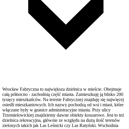
Wrocław Fabryczna to największa dzielnica w mieście. Obejmuje
całą północno - zachodnią część miasta. Zamieszkuję ją blisko 200
tysięcy mieszkańców. Na terenie Fabrycznej znajduję się najwięcej
osiedli mieszkaniowych. Ich nazwy pochodzą od wsi i miast, które
włączane były w granice administracyjne miasta. Przy ulicy
Trzemielowickiej znajdziemy dawne obiekty koszarowe. Jest to też
dzielnica rekreacyjna, głównie ze względu na dużą ilość terenów
zielonych takich jak Las Leśnicki czy Las Ratyński. Wschodnia