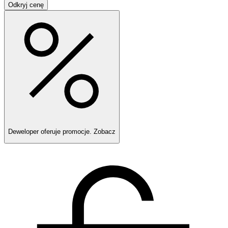
Odkryj cenę
Deweloper oferuje promocje.
Zobacz