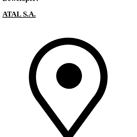
ATAL S.A.