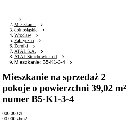
Mieszkania
dolnośląskie
Wrocław
Fabryczna
Żerniki
ATAL S.A.
ATAL Strachowicka II
Mieszkanie: B5-K1-3-4
Mieszkanie na sprzedaż 2
pokoje o powierzchni 39,02 m²
numer B5-K1-3-4
000 000
zł
00 000
zł
/m2