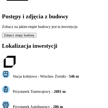
Postępy i zdjęcia z budowy
Zobacz na jakim etapie budowy jest ta inwestycja
Zobacz etapy budowy
Lokalizacja inwestycji
Stacja kolejowa -
Wrocław Żerniki
-
546
m
Przystanek Tramwajowy
-
2081
m
Przystanek Autobusowy
-
286
m