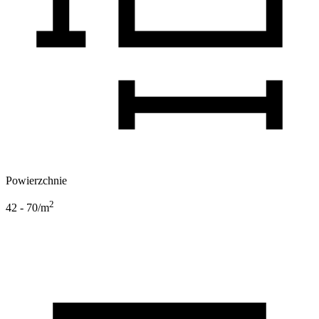
Powierzchnie
2
42 - 70
/m