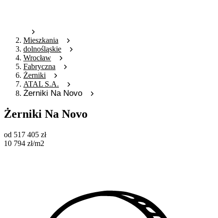
Mieszkania
dolnośląskie
Wrocław
Fabryczna
Żerniki
ATAL S.A.
Żerniki Na Novo
Żerniki Na Novo
od
517 405
zł
10 794
zł
/m2