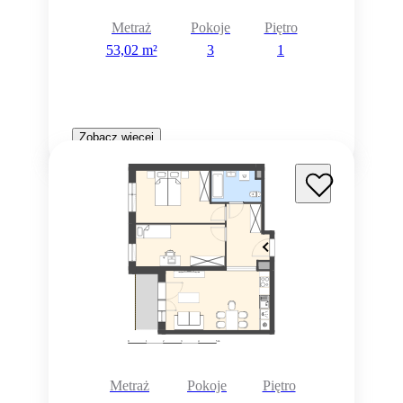
Metraż
Pokoje
Piętro
53,02 m²
3
1
Zobacz więcej
Metraż
Pokoje
Piętro