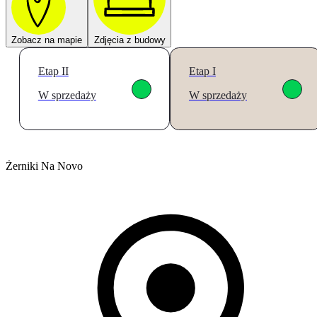
Zobacz na mapie
Zdjęcia z budowy
Etap II
Etap I
W sprzedaży
W sprzedaży
Żerniki Na Novo