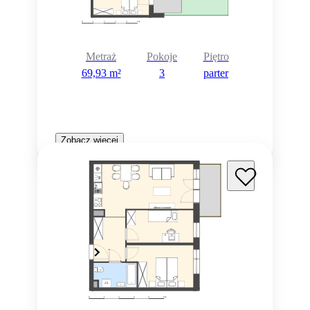
Metraż
Pokoje
Piętro
69,93 m²
3
parter
Zobacz więcej