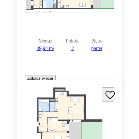
Metraż
Pokoje
Piętro
49,94 m²
2
parter
Zobacz więcej