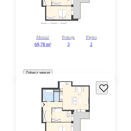
Metraż
Pokoje
Piętro
69,78 m²
3
2
Zobacz więcej