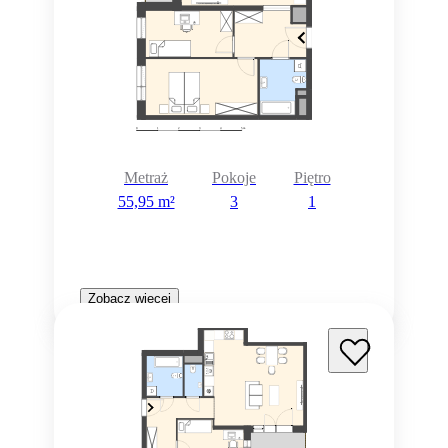
Metraż
Pokoje
Piętro
55,95 m²
3
1
Zobacz więcej