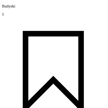
Budynki
5