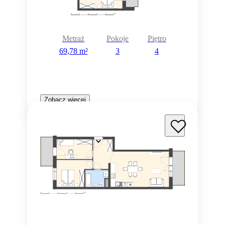
Metraż
Pokoje
Piętro
69,78 m²
3
4
Zobacz więcej