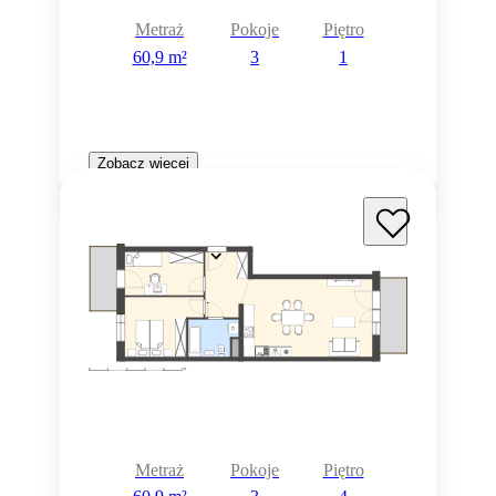
Metraż
Pokoje
Piętro
60,9 m²
3
1
Zobacz więcej
Metraż
Pokoje
Piętro