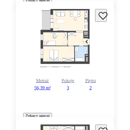
Zobacz więcej
Metraż
Pokoje
Piętro
56,39 m²
3
2
Zobacz więcej