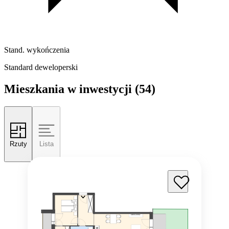
Stand. wykończenia
Standard deweloperski
Mieszkania w inwestycji
(54)
Rzuty
Lista