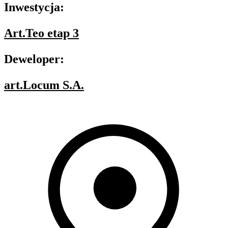
Inwestycja:
Art.Teo etap 3
Deweloper:
art.Locum S.A.