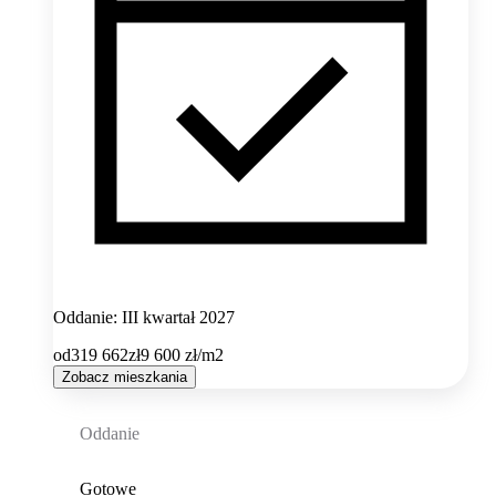
Oddanie: III kwartał 2027
od
319 662
zł
9 600
zł/m2
Zobacz mieszkania
Oddanie
Gotowe