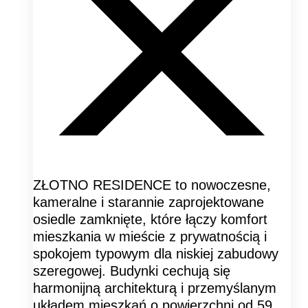
ZŁOTNO RESIDENCE to nowoczesne,
kameralne i starannie zaprojektowane
osiedle zamknięte, które łączy komfort
mieszkania w mieście z prywatnością i
spokojem typowym dla niskiej zabudowy
szeregowej. Budynki cechują się
harmonijną architekturą i przemyślanym
układem mieszkań o powierzchni od 59