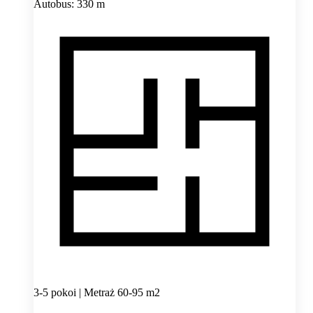
Autobus: 330 m
3-5 pokoi | Metraż 60-95 m2