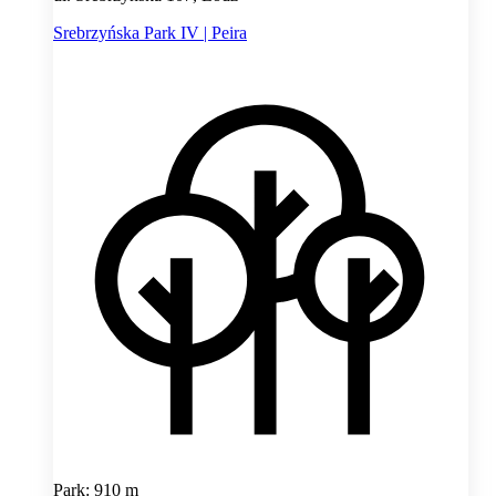
Srebrzyńska Park IV | Peira
Park: 910 m