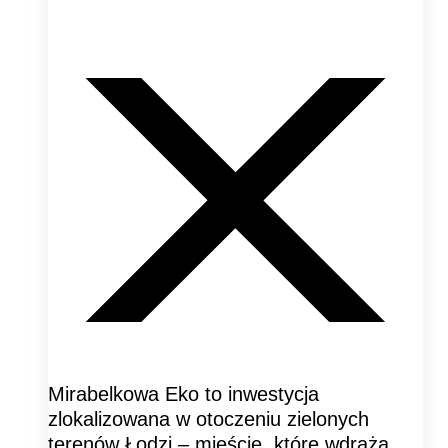
Mirabelkowa Eko to inwestycja
zlokalizowana w otoczeniu zielonych
terenów Łodzi – mieście, które wdraża