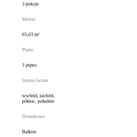
3 pokoje
Metraż
65,03 m²
Piętro
3 piętro
Strona świata
wschód, zachód,
północ, południe
Dodatkowe
Balkon