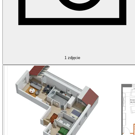
1
zdjęcie