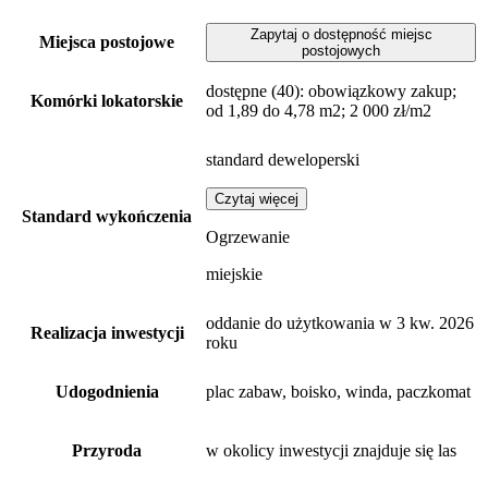
Zapytaj o dostępność miejsc
Miejsca postojowe
postojowych
dostępne
(40)
: obowiązkowy zakup;
Komórki lokatorskie
od 1,89 do 4,78 m2; 2 000 zł/m2
standard deweloperski
Czytaj więcej
Standard wykończenia
Ogrzewanie
miejskie
oddanie do użytkowania w 3 kw. 2026
Realizacja inwestycji
roku
Udogodnienia
plac zabaw, boisko, winda, paczkomat
Przyroda
w okolicy inwestycji znajduje się las