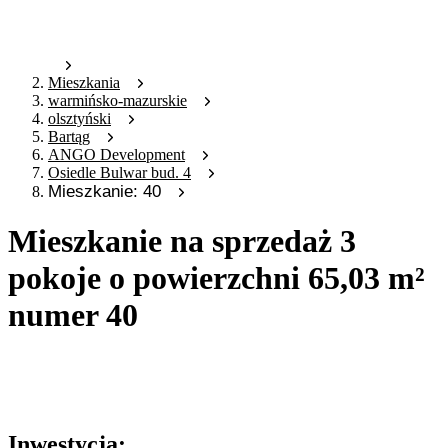
Mieszkania
warmińsko-mazurskie
olsztyński
Bartąg
ANGO Development
Osiedle Bulwar bud. 4
Mieszkanie: 40
Mieszkanie na sprzedaż 3
pokoje o powierzchni 65,03 m²
numer 40
Oferta archiwalna
Oferta nieaktywna
Inwestycja: