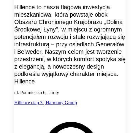
Hillence to nasza flagowa inwestycja
mieszkaniowa, która powstaje obok
Obszaru Chronionego Krajobrazu „Dolina
Środkowej Łyny”, w miejscu z ogromnym
potencjałem rozwoju i stale rozwijającą się
infrastrukturą – przy osiedlach Generałów
i Belweder. Naszym celem jest tworzenie
przestrzeni, w których komfort spotyka się
z elegancją, a nowoczesny design
podkreśla wyjątkowy charakter miejsca.
Hillence
ul. Podmiejska 6, Jaroty
Hillence etap 3 | Harmony Group