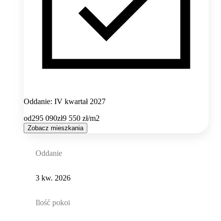
Oddanie: IV kwartał 2027
od
295 090
zł
9 550
zł/m2
Zobacz mieszkania
Oddanie
3 kw. 2026
Ilość pokoi