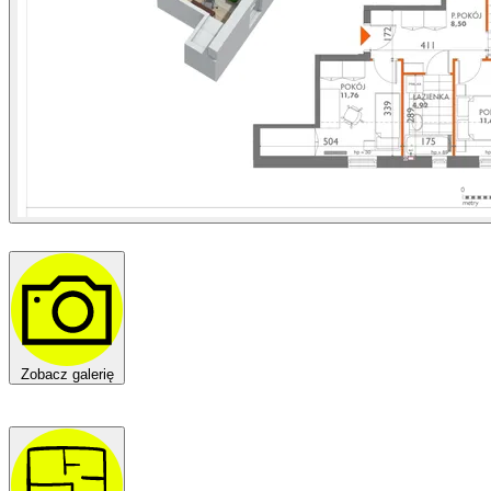
Zobacz galerię