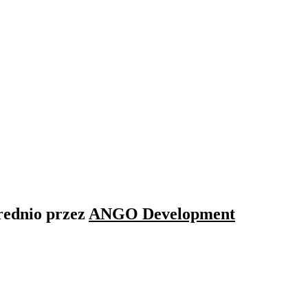
rednio przez
ANGO Development