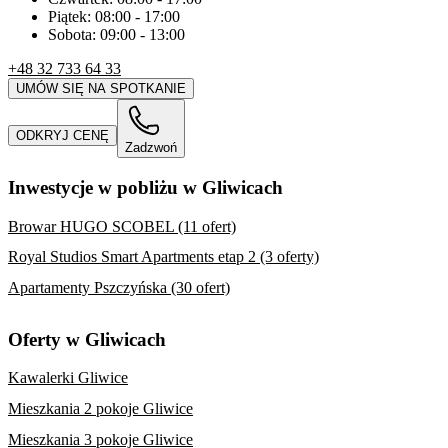
Piątek:
08:00
-
17:00
Sobota:
09:00
-
13:00
+48 32 733 64 33
UMÓW SIĘ NA SPOTKANIE
ODKRYJ CENĘ
Zadzwoń
Inwestycje w pobliżu w Gliwicach
Browar HUGO SCOBEL (11 ofert)
Royal Studios Smart Apartments etap 2 (3 oferty)
Apartamenty Pszczyńska (30 ofert)
Oferty w Gliwicach
Kawalerki Gliwice
Mieszkania 2 pokoje Gliwice
Mieszkania 3 pokoje Gliwice