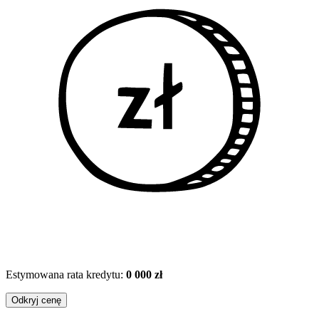
Estymowana rata kredytu:
0 000 zł
Odkryj cenę