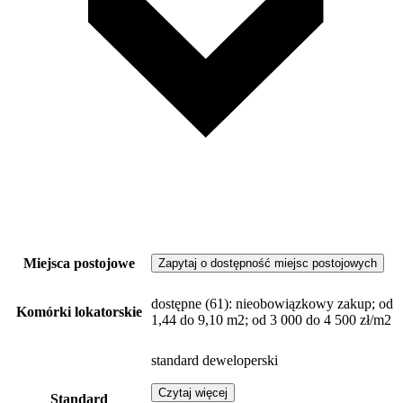
Miejsca postojowe
Zapytaj o dostępność miejsc postojowych
dostępne
(61)
: nieobowiązkowy zakup; od
Komórki lokatorskie
1,44 do 9,10 m2; od 3 000 do 4 500 zł/m2
standard deweloperski
Czytaj więcej
Standard