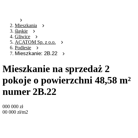
Mieszkania
śląskie
Gliwice
ACATOM Sp. z o.o.
Podlesie
Mieszkanie: 2B.22
Mieszkanie na sprzedaż 2
pokoje o powierzchni 48,58 m²
numer 2B.22
000 000
zł
00 000
zł
/m2