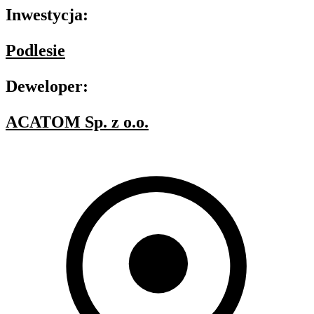
Inwestycja:
Podlesie
Deweloper:
ACATOM Sp. z o.o.