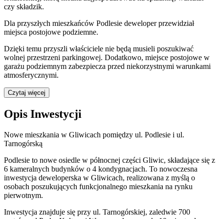
czy składzik.
Dla przyszłych mieszkańców
Podlesie
deweloper przewidział
miejsca postojowe podziemne
.
Dzięki temu przyszli właściciele nie będą musieli poszukiwać
wolnej przestrzeni parkingowej.
Dodatkowo, miejsce postojowe w
garażu podziemnym zabezpiecza przed niekorzystnymi warunkami
atmosferycznymi.
Czytaj więcej
Opis Inwestycji
Nowe mieszkania w Gliwicach pomiędzy ul. Podlesie i ul.
Tarnogórską
Podlesie to nowe osiedle w północnej części Gliwic, składające się z
6 kameralnych budynków o 4 kondygnacjach. To nowoczesna
inwestycja deweloperska w Gliwicach, realizowana z myślą o
osobach poszukujących funkcjonalnego mieszkania na rynku
pierwotnym.
Inwestycja znajduje się przy ul. Tarnogórskiej, zaledwie 700