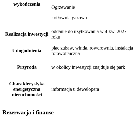
wykończenia
Ogrzewanie
kotłownia gazowa
oddanie do użytkowania w 4 kw. 2027
Realizacja inwestycji
roku
plac zabaw, winda, rowerownia, instalacja
Udogodnienia
fotowoltaiczna
Przyroda
w okolicy inwestycji znajduje się park
Charakterystyka
energetyczna
informacja u dewelopera
nieruchomości
Rezerwacja i finanse