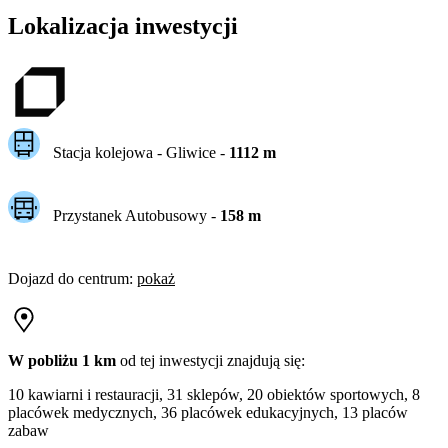
Lokalizacja inwestycji
Stacja kolejowa -
Gliwice
-
1112
m
Przystanek Autobusowy
-
158
m
Dojazd do centrum
:
pokaż
W pobliżu 1 km
od tej
inwestycji
znajdują się:
10 kawiarni i restauracji, 31 sklepów, 20 obiektów sportowych, 8
placówek medycznych, 36 placówek edukacyjnych, 13 placów
zabaw