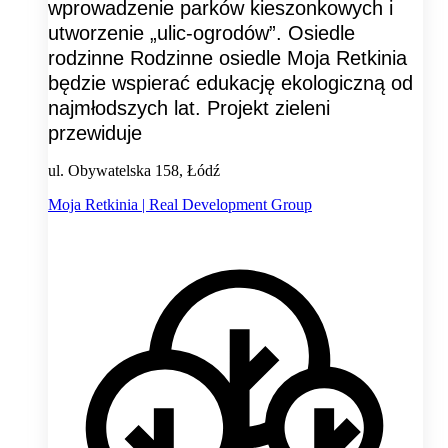
wprowadzenie parków kieszonkowych i
utworzenie „ulic-ogrodów”. Osiedle
rodzinne Rodzinne osiedle Moja Retkinia
będzie wspierać edukację ekologiczną od
najmłodszych lat. Projekt zieleni
przewiduje
ul. Obywatelska 158, Łódź
Moja Retkinia | Real Development Group