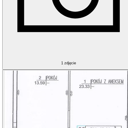
1
zdjęcie