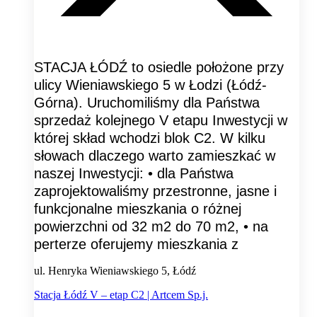
STACJA ŁÓDŹ to osiedle położone przy
ulicy Wieniawskiego 5 w Łodzi (Łódź-
Górna). Uruchomiliśmy dla Państwa
sprzedaż kolejnego V etapu Inwestycji w
której skład wchodzi blok C2. W kilku
słowach dlaczego warto zamieszkać w
naszej Inwestycji: • dla Państwa
zaprojektowaliśmy przestronne, jasne i
funkcjonalne mieszkania o różnej
powierzchni od 32 m2 do 70 m2, • na
perterze oferujemy mieszkania z
ul. Henryka Wieniawskiego 5, Łódź
Stacja Łódź V – etap C2 | Artcem Sp.j.