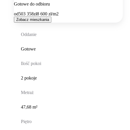
Gotowe do odbioru
od
503 358
zł
8 600
zł/m2
Zobacz mieszkania
Oddanie
Gotowe
Ilość pokoi
2 pokoje
Metraż
47,68 m²
Piętro