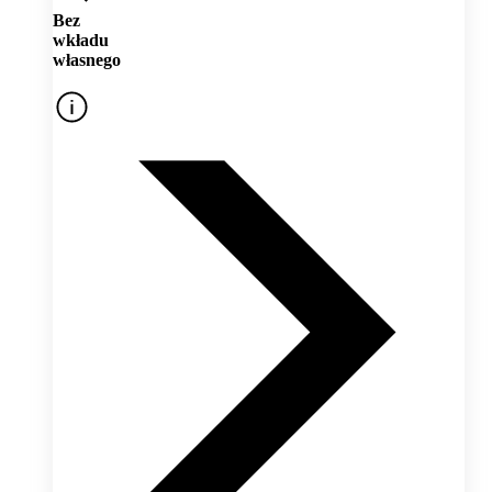
Bez
wkładu
własnego