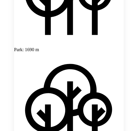
Park: 1690 m