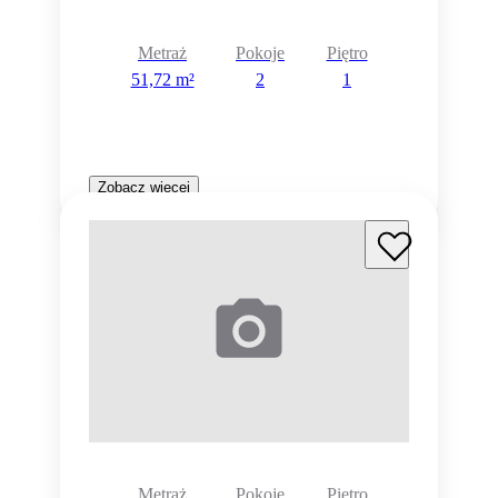
Metraż
Pokoje
Piętro
51,72 m²
2
1
Zobacz więcej
Metraż
Pokoje
Piętro