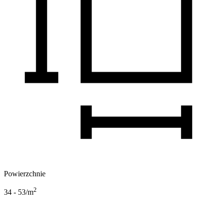
Powierzchnie
2
34 - 53
/m