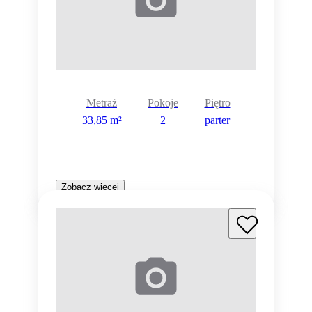
Metraż
Pokoje
Piętro
33,85 m²
2
parter
Zobacz więcej