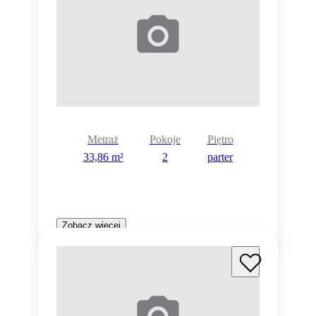
Metraż
Pokoje
Piętro
33,86 m²
2
parter
Zobacz więcej