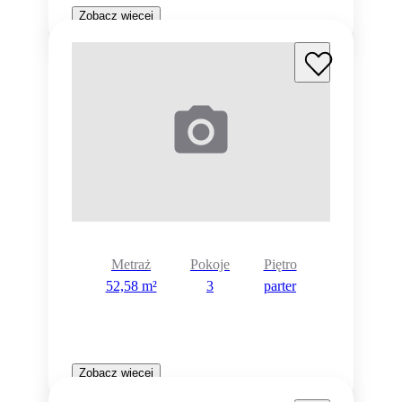
Zobacz więcej
Metraż
Pokoje
Piętro
52,58 m²
3
parter
Zobacz więcej