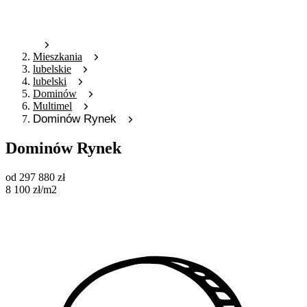
Mieszkania
lubelskie
lubelski
Dominów
Multimel
Dominów Rynek
Dominów Rynek
od
297 880
zł
8 100
zł
/m2