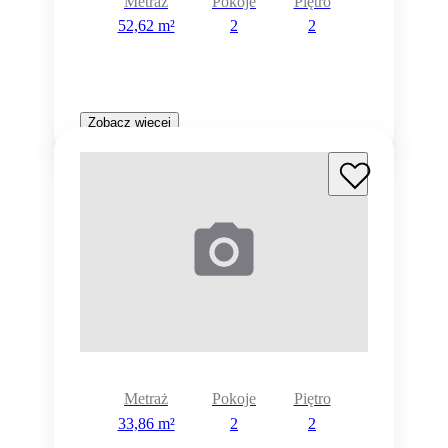
Metraż
Pokoje
Piętro
52,62 m²
2
2
Zobacz więcej
Metraż
Pokoje
Piętro
33,86 m²
2
2