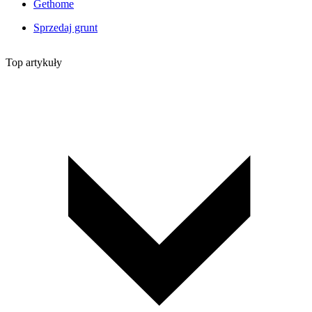
Gethome
Sprzedaj grunt
Top artykuły