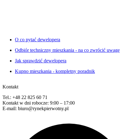
O co pytać dewelopera
Odbiór techniczny mieszkania - na co zwrócić uwagę
Jak sprawdzić dewelopera
Kupno mieszkania - kompletny poradnik
Kontakt
Tel.: +48 22 825 60 71
Kontakt w dni robocze: 9:00 – 17:00
E-mail: biuro@rynekpierwotny.pl