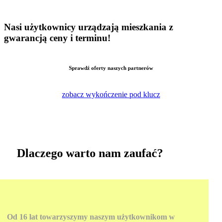
Nasi użytkownicy urządzają mieszkania z
gwarancją ceny i terminu!
Sprawdź oferty naszych partnerów
zobacz wykończenie pod klucz
Dlaczego warto nam zaufać?
Od
16
lat towarzyszymy naszym użytkownikom w