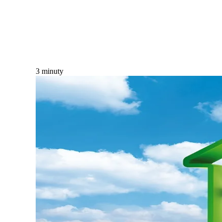
3
minuty