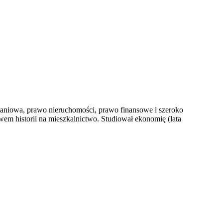
zkaniowa, prawo nieruchomości, prawo finansowe i szeroko
wem historii na mieszkalnictwo. Studiował ekonomię (lata