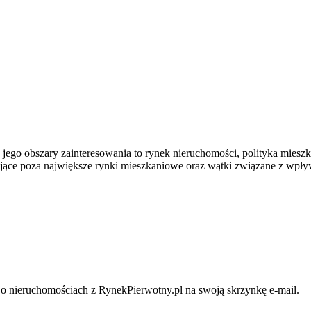
; jego obszary zainteresowania to rynek nieruchomości, polityka mies
zające poza największe rynki mieszkaniowe oraz wątki związane z wpły
i o nieruchomościach z RynekPierwotny.pl na swoją skrzynkę e-mail.