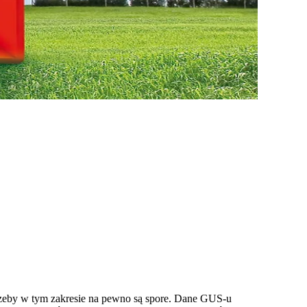
zeby w tym zakresie na pewno są spore. Dane GUS-u