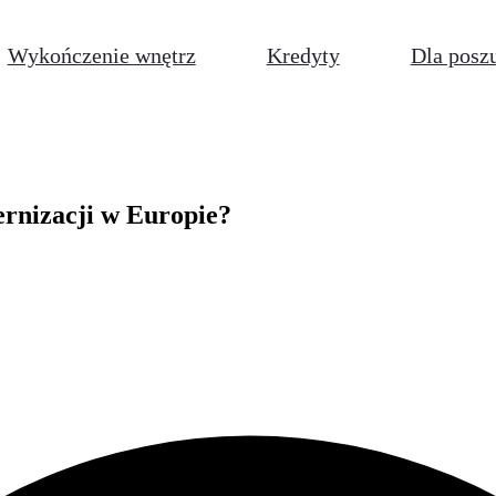
Wykończenie wnętrz
Kredyty
Dla posz
rnizacji w Europie?