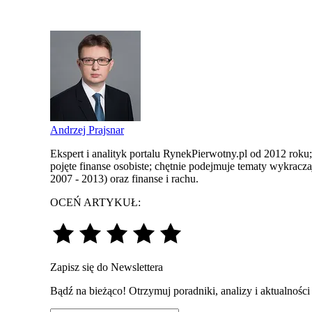
Andrzej Prajsnar
Ekspert i analityk portalu RynekPierwotny.pl od 2012 roku
pojęte finanse osobiste; chętnie podejmuje tematy wykrac
2007 - 2013) oraz finanse i rachu.
OCEŃ ARTYKUŁ:
Zapisz się do Newslettera
Bądź na bieżąco! Otrzymuj poradniki, analizy i aktualnośc