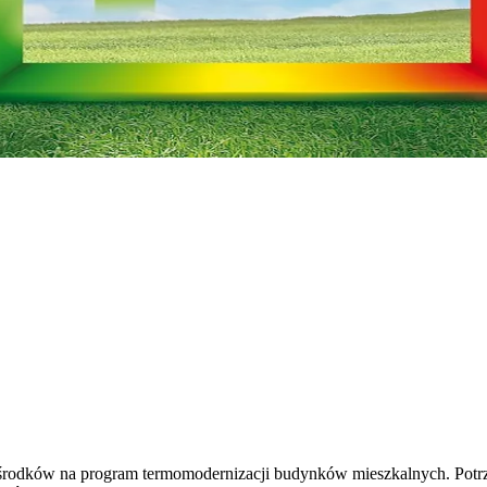
 środków na program termomodernizacji budynków mieszkalnych. Potr