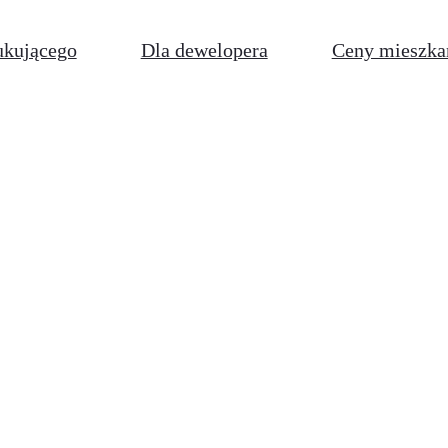
ukującego
Dla dewelopera
Ceny mieszka