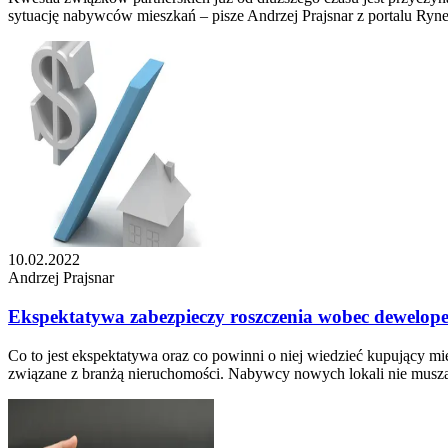
sytuację nabywców mieszkań – pisze Andrzej Prajsnar z portalu Ryne
10.02.2022
Andrzej Prajsnar
Ekspektatywa zabezpieczy roszczenia wobec dewelop
Co to jest ekspektatywa oraz co powinni o niej wiedzieć kupujący 
związane z branżą nieruchomości. Nabywcy nowych lokali nie muszą z