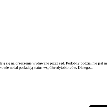
ają się na orzeczenie wydawane przez sąd. Podobny podział nie jest 
owie nadal posiadają status współkredytobiorców. Dlatego...