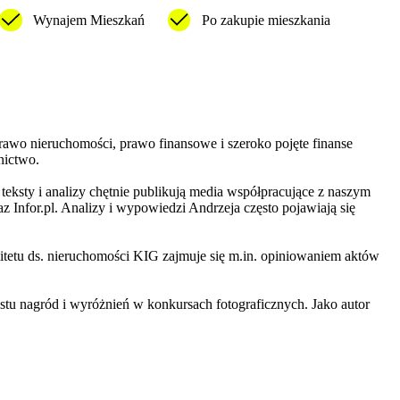
Wynajem Mieszkań
Po zakupie mieszkania
prawo nieruchomości, prawo finansowe i szeroko pojęte finanse
nictwo.
eksty i analizy chętnie publikują media współpracujące z naszym
z Infor.pl. Analizy i wypowiedzi Andrzeja często pojawiają się
itetu ds. nieruchomości KIG zajmuje się m.in. opiniowaniem aktów
astu nagród i wyróżnień w konkursach fotograficznych. Jako autor