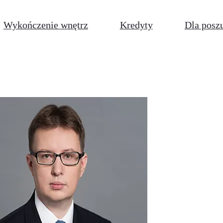
Wykończenie wnętrz
Kredyty
Dla posz