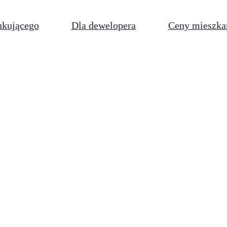
ukującego
Dla dewelopera
Ceny mieszka