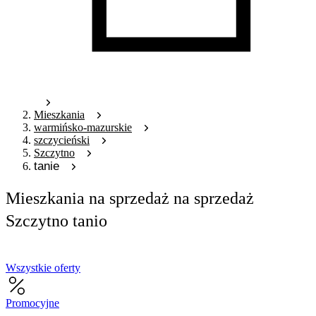
Mieszkania
warmińsko-mazurskie
szczycieński
Szczytno
tanie
Mieszkania na sprzedaż na sprzedaż
Szczytno tanio
Wszystkie oferty
Promocyjne