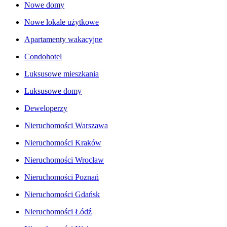
Nowe domy
Nowe lokale użytkowe
Apartamenty wakacyjne
Condohotel
Luksusowe mieszkania
Luksusowe domy
Deweloperzy
Nieruchomości Warszawa
Nieruchomości Kraków
Nieruchomości Wrocław
Nieruchomości Poznań
Nieruchomości Gdańsk
Nieruchomości Łódź