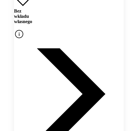
Bez
wkładu
własnego