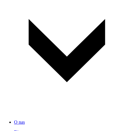
O nas