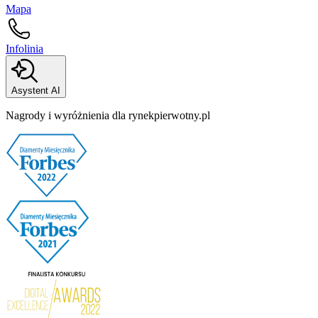
Mapa
Infolinia
Asystent AI
Nagrody i wyróżnienia dla rynekpierwotny.pl