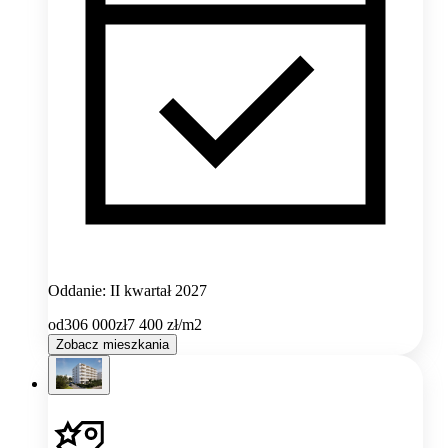
Oddanie: II kwartał 2027
od
306 000
zł
7 400
zł/m2
Zobacz mieszkania