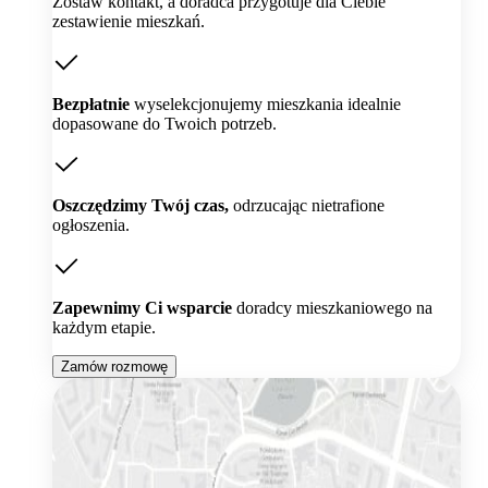
Zostaw kontakt, a doradca przygotuje dla Ciebie
zestawienie mieszkań.
Bezpłatnie
wyselekcjonujemy mieszkania idealnie
dopasowane do Twoich potrzeb.
Oszczędzimy Twój czas,
odrzucając nietrafione
ogłoszenia.
Zapewnimy Ci wsparcie
doradcy mieszkaniowego na
każdym etapie.
Zamów rozmowę