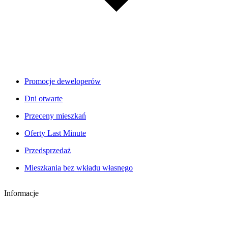
Promocje deweloperów
Dni otwarte
Przeceny mieszkań
Oferty Last Minute
Przedsprzedaż
Mieszkania bez wkładu własnego
Informacje