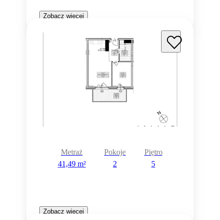
Zobacz więcej
Metraż
Pokoje
Piętro
41,49 m²
2
5
Zobacz więcej