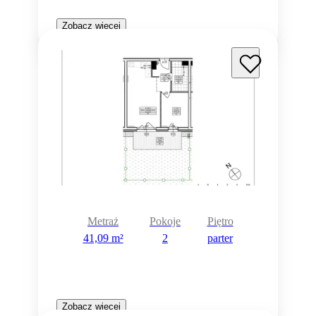
Zobacz więcej
Metraż
Pokoje
Piętro
41,09 m²
2
parter
Zobacz więcej