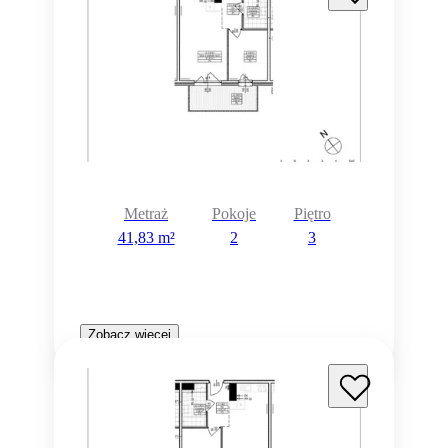
Metraż
Pokoje
Piętro
41,83 m²
2
3
Zobacz więcej