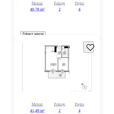
Metraż
Pokoje
Piętro
40,78 m²
2
4
Zobacz więcej
Metraż
Pokoje
Piętro
41,49 m²
2
4