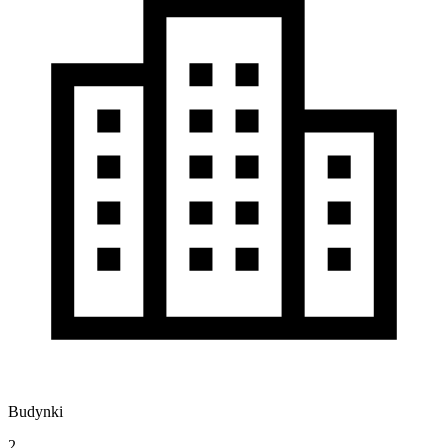
Budynki
2