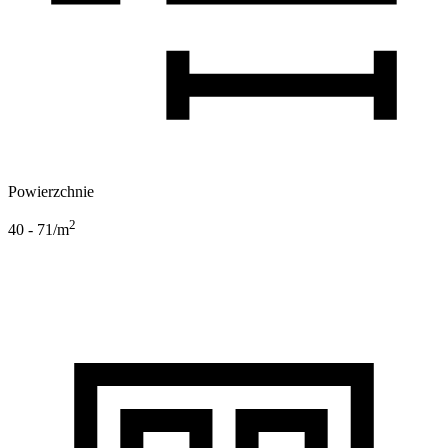
Powierzchnie
2
40 - 71
/m