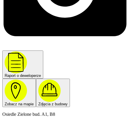
Raport o deweloperze
Zobacz na mapie
Zdjęcia z budowy
Osiedle Zielone bud. A1, B8