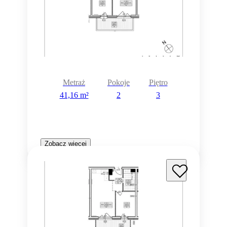
Metraż
Pokoje
Piętro
41,16 m²
2
3
Zobacz więcej