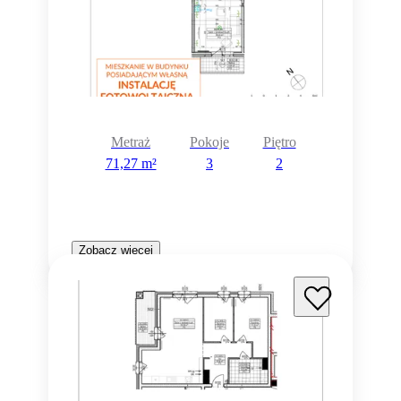
Metraż
Pokoje
Piętro
71,27 m²
3
2
Zobacz więcej