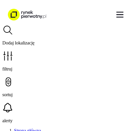
Dodaj lokalizację
filtruj
sortuj
alerty
Strona główna