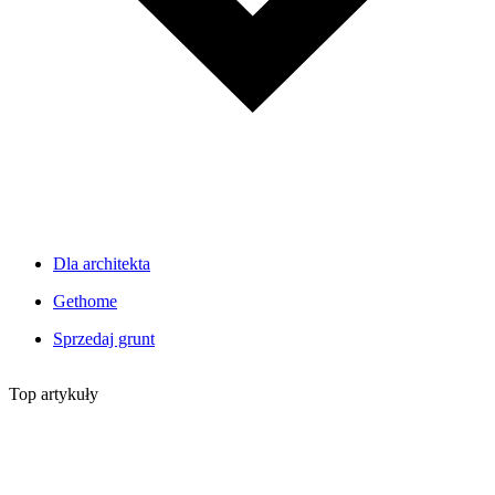
Dla architekta
Gethome
Sprzedaj grunt
Top artykuły