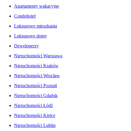
Apartamenty wakacyjne
Condohotel
Luksusowe mieszkania
Luksusowe domy
Deweloperzy
Nieruchomości Warszawa
Nieruchomości Kraków
Nieruchomości Wrocław
Nieruchomości Poznań
Nieruchomości Gdańsk
Nieruchomości Łódź
Nieruchomości Kielce
Nieruchomości Lublin