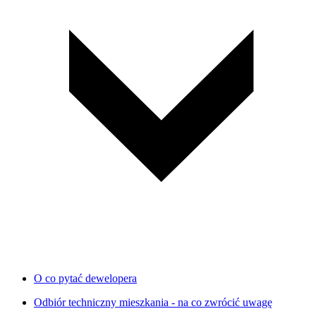
O co pytać dewelopera
Odbiór techniczny mieszkania - na co zwrócić uwagę