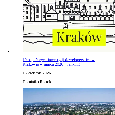
10 najtańszych inwestycji deweloperskich w
Krakowie w marcu 2026 – ranking
16 kwietnia 2026
Dominika Rostek