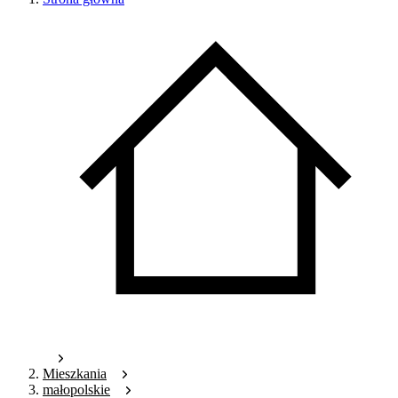
Mieszkania
małopolskie