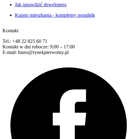
Jak sprawdzić dewelopera
Kupno mieszkania - kompletny poradnik
Kontakt
Tel.: +48 22 825 60 71
Kontakt w dni robocze: 9:00 – 17:00
E-mail: biuro@rynekpierwotny.pl