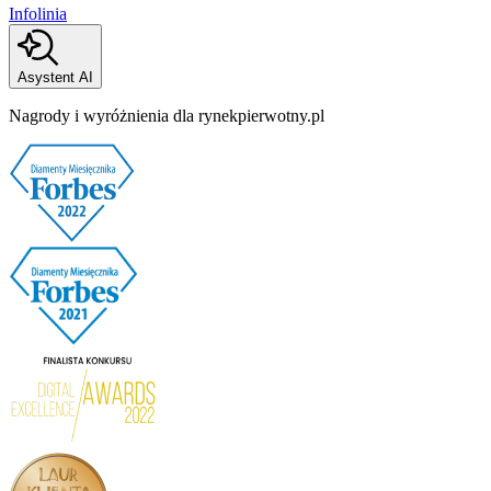
Infolinia
Asystent AI
Nagrody i wyróżnienia dla rynekpierwotny.pl