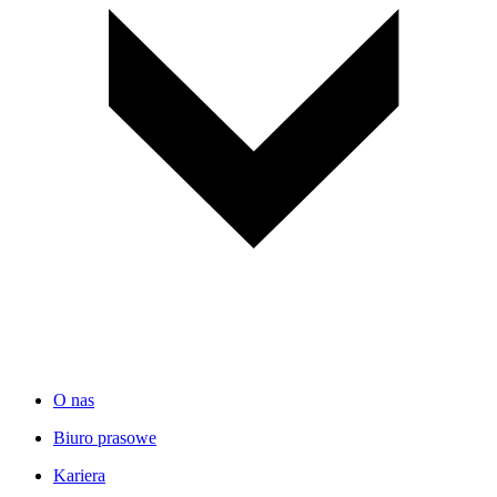
O nas
Biuro prasowe
Kariera