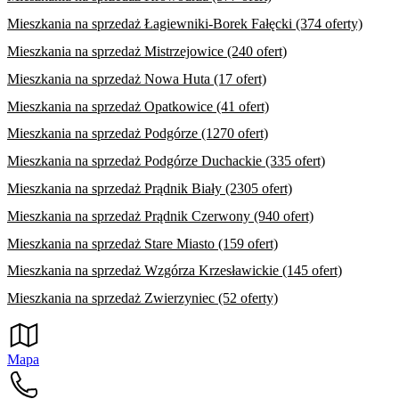
Mieszkania na sprzedaż Łagiewniki-Borek Fałęcki (374 oferty)
Mieszkania na sprzedaż Mistrzejowice (240 ofert)
Mieszkania na sprzedaż Nowa Huta (17 ofert)
Mieszkania na sprzedaż Opatkowice (41 ofert)
Mieszkania na sprzedaż Podgórze (1270 ofert)
Mieszkania na sprzedaż Podgórze Duchackie (335 ofert)
Mieszkania na sprzedaż Prądnik Biały (2305 ofert)
Mieszkania na sprzedaż Prądnik Czerwony (940 ofert)
Mieszkania na sprzedaż Stare Miasto (159 ofert)
Mieszkania na sprzedaż Wzgórza Krzesławickie (145 ofert)
Mieszkania na sprzedaż Zwierzyniec (52 oferty)
Mapa