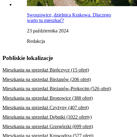
Swoszowice, dzielnica Krakowa. Dlaczego
warto tu mieszkać?
23 października 2024
Redakcja
Pobliskie lokalizacje
Mieszkania na sprzedaż Bieńczyce (15 ofert)
Mieszkania na sprzedaż Bieżanów (206 ofert)
Mieszkania na sprzedaż Bieżanów-Prokocim (526 ofert)
Mieszkania na sprzedaż Bronowice (388 ofert)
Mieszkania na sprzedaż Czyżyny (407 ofert)
Mieszkania na sprzedaż Dębniki (1022 oferty)
Mieszkania na sprzedaż Grzegórzki (699 ofert)
Mieszkania na sprzedaż Krowodrza (577 ofert)