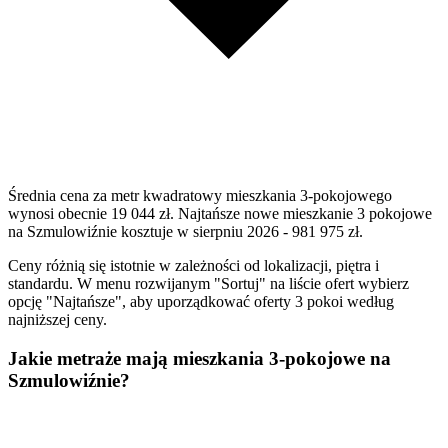
Średnia cena za metr kwadratowy mieszkania 3-pokojowego
wynosi obecnie 19 044 zł. Najtańsze nowe mieszkanie 3 pokojowe
na Szmulowiźnie kosztuje w sierpniu 2026 - 981 975 zł.
Ceny różnią się istotnie w zależności od lokalizacji, piętra i
standardu. W menu rozwijanym "Sortuj" na liście ofert wybierz
opcję "Najtańsze", aby uporządkować oferty 3 pokoi według
najniższej ceny.
Jakie metraże mają mieszkania 3-pokojowe na
Szmulowiźnie?