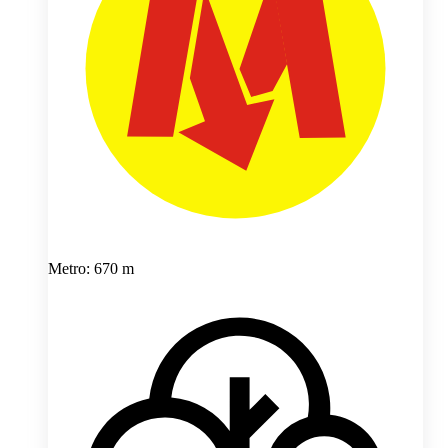
Metro: 670 m