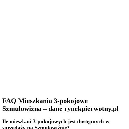
FAQ Mieszkania 3-pokojowe
Szmulowizna – dane rynekpierwotny.pl
Ile mieszkań 3-pokojowych jest dostępnych w
sprzedaży na Szmulowiźnie?