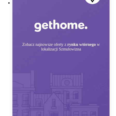
Zobacz
najnowsze oferty z
rynku wtórnego
w
lokalizacji Szmulowizna