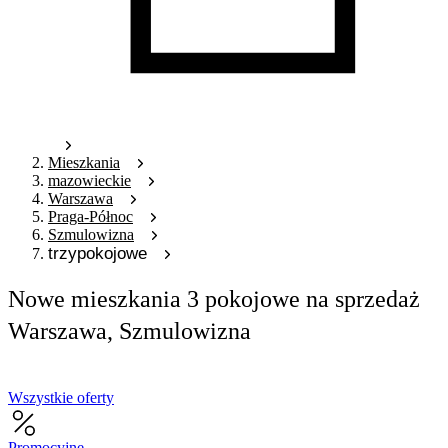
Mieszkania
mazowieckie
Warszawa
Praga-Północ
Szmulowizna
trzypokojowe
Nowe mieszkania 3 pokojowe na sprzedaż
Warszawa, Szmulowizna
Wszystkie oferty
Promocyjne