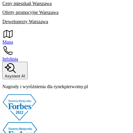
Ceny mieszkań Warszawa
Oferty promocyjne Warszawa
Deweloperzy Warszawa
Mapa
Infolinia
Asystent AI
Nagrody i wyróżnienia dla rynekpierwotny.pl