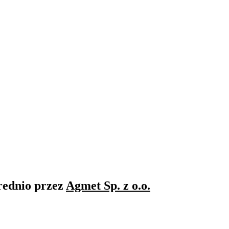
rednio przez
Agmet Sp. z o.o.