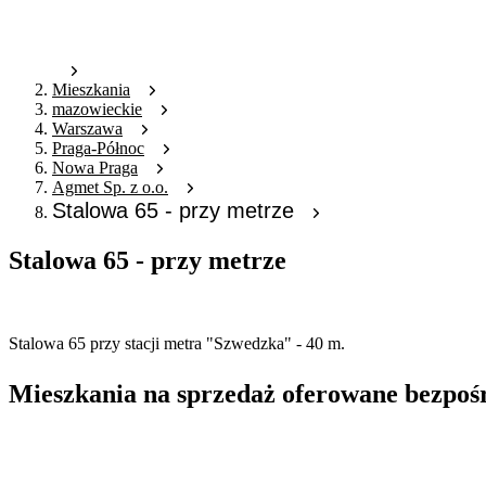
Mieszkania
mazowieckie
Warszawa
Praga-Północ
Nowa Praga
Agmet Sp. z o.o.
Stalowa 65 - przy metrze
Stalowa 65 - przy metrze
Oferta nieaktywna
Stalowa 65 przy stacji metra "Szwedzka" - 40 m.
Mieszkania na sprzedaż oferowane bezpoś