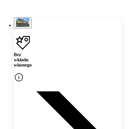
Bez
wkładu
własnego