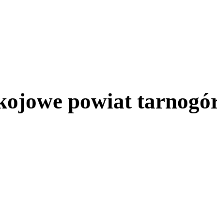
kojowe powiat tarnogór