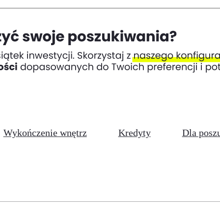
Wykończenie wnętrz
Kredyty
Dla posz