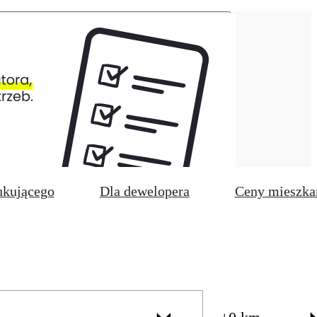
ukującego
Dla dewelopera
Ceny mieszka