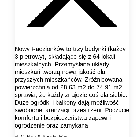
Nowy Radzionków to trzy budynki (każdy
3 piętrowy), składające się z 64 lokali
mieszkalnych. Przemyślane układy
mieszkań tworzą nową jakość dla
przyszłych mieszkańców. Zróżnicowana
powierzchnia od 28,63 m2 do 74,91 m2
sprawia, że każdy znajdzie coś dla siebie.
Duże ogródki i balkony dają możliwość
swobodnej aranżacji przestrzeni. Poczucie
komfortu i bezpieczeństwa zapewni
ogrodzenie oraz zamykana
ul. Gajdasa 6, Radzionków