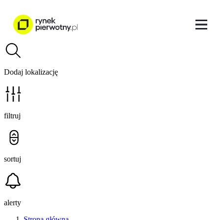
Dodaj lokalizację
filtruj
sortuj
alerty
Strona główna