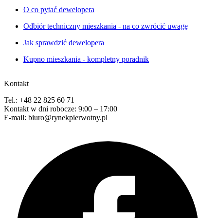
O co pytać dewelopera
Odbiór techniczny mieszkania - na co zwrócić uwagę
Jak sprawdzić dewelopera
Kupno mieszkania - kompletny poradnik
Kontakt
Tel.: +48 22 825 60 71
Kontakt w dni robocze: 9:00 – 17:00
E-mail: biuro@rynekpierwotny.pl