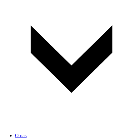
O nas