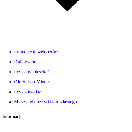
Promocje deweloperów
Dni otwarte
Przeceny mieszkań
Oferty Last Minute
Przedsprzedaż
Mieszkania bez wkładu własnego
Informacje