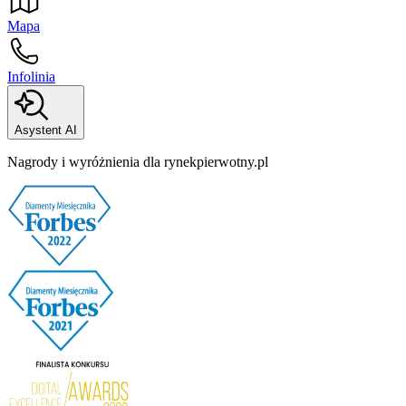
Mapa
Infolinia
Asystent AI
Nagrody i wyróżnienia dla rynekpierwotny.pl