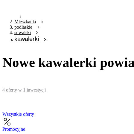
Mieszkania
podlaskie
suwalski
kawalerki
Nowe kawalerki powia
4
oferty
w
1
inwestycji
Wszystkie oferty
Promocyjne