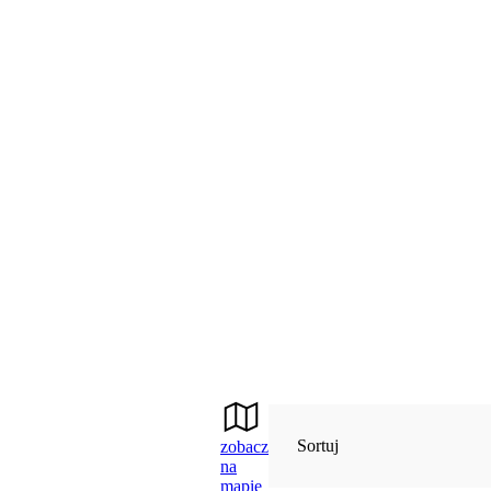
Sortuj
zobacz
na
mapie