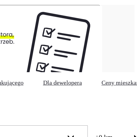
ukującego
Dla dewelopera
Ceny mieszka