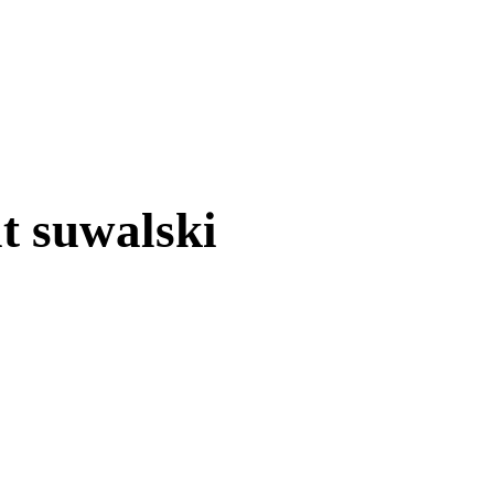
t suwalski