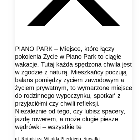
PIANO PARK – Miejsce, które łączy
pokolenia Życie w Piano Park to ciągłe
wakacje. Tutaj każda spędzona chwila jest
w zgodzie z naturą. Mieszkańcy poczują
balans pomiędzy życiem zawodowym a
życiem prywatnym, to wymarzone miejsce
do rodzinnego wypoczynku, spotkań z
przyjaciółmi czy chwili refleksji.
Niezależnie od tego, czy lubisz spacery,
jazdę rowerem, a może długie piesze
wędrówki – wszystkie te
ul. Rotmistrza Witolda Pileckiego, Suwałki