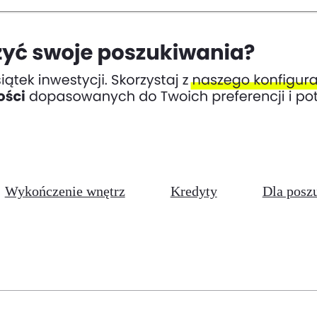
Wykończenie wnętrz
Kredyty
Dla posz