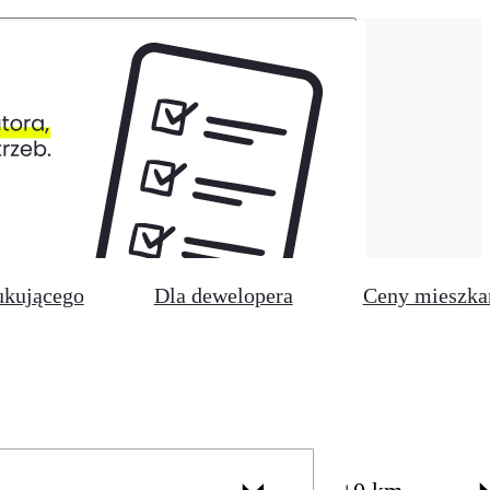
ukującego
Dla dewelopera
Ceny mieszka