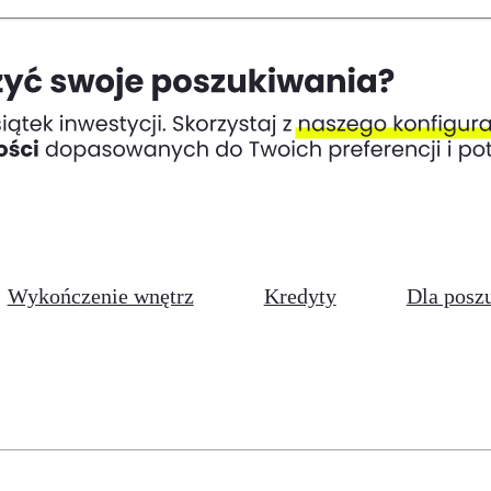
Wykończenie wnętrz
Kredyty
Dla posz