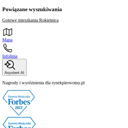
Powiązane wyszukiwania
Gotowe mieszkania Rokietnica
Mapa
Infolinia
Asystent AI
Nagrody i wyróżnienia dla rynekpierwotny.pl