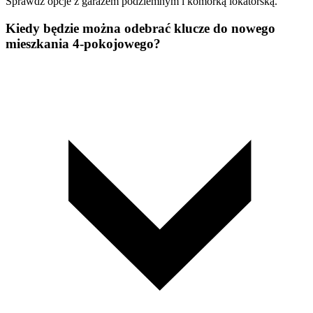
Sprawdź opcje z garażem podziemnym i komórką lokatorską.
Kiedy będzie można odebrać klucze do nowego
mieszkania 4-pokojowego?