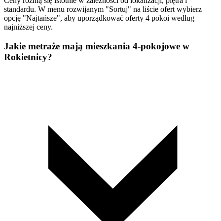
Ceny różnią się istotnie w zależności od lokalizacji, piętra i
standardu. W menu rozwijanym "Sortuj" na liście ofert wybierz
opcję "Najtańsze", aby uporządkować oferty 4 pokoi według
najniższej ceny.
Jakie metraże mają mieszkania 4-pokojowe w
Rokietnicy?