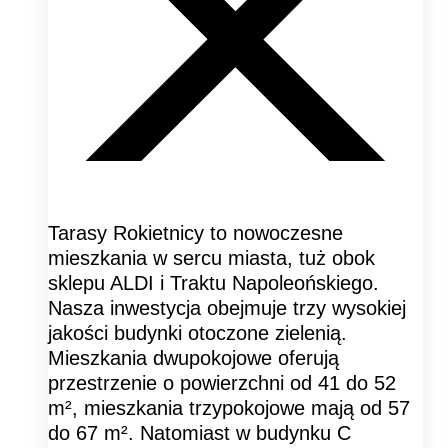
Tarasy Rokietnicy to nowoczesne
mieszkania w sercu miasta, tuż obok
sklepu ALDI i Traktu Napoleońskiego.
Nasza inwestycja obejmuje trzy wysokiej
jakości budynki otoczone zielenią.
Mieszkania dwupokojowe oferują
przestrzenie o powierzchni od 41 do 52
m², mieszkania trzypokojowe mają od 57
do 67 m². Natomiast w budynku C