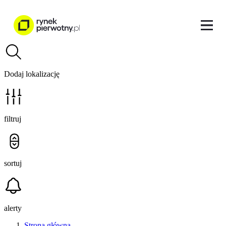
Dodaj lokalizację
filtruj
sortuj
alerty
Strona główna