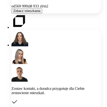
od
569 999
zł
8 933
zł/m2
Zobacz mieszkania
Zostaw kontakt, a doradca przygotuje dla Ciebie
zestawienie mieszkań.