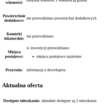
odrębna własność z własnością gruntu
własności:
Powierzchnie
nie przewidziano powierzchni dodatkowych
dodatkowe:
Komórki
nie przewidziano
lokatorskie:
w inwestycji przewidziano:
Miejsca
postojowe:
miejsca postojowe naziemne
Przyroda:
informacja u dewelopera
Aktualna oferta
Dostępne mieszkania:
aktualnie dostępne są 2 mieszkania