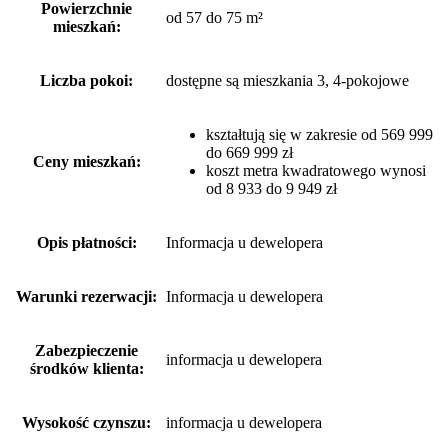
Powierzchnie
od 57 do 75 m²
mieszkań:
Liczba pokoi:
dostępne są mieszkania 3, 4-pokojowe
kształtują się w zakresie od 569 999
do 669 999 zł
Ceny mieszkań:
koszt metra kwadratowego wynosi
od 8 933 do 9 949 zł
Opis płatności:
Informacja u dewelopera
Warunki rezerwacji:
Informacja u dewelopera
Zabezpieczenie
informacja u dewelopera
środków klienta:
Wysokość czynszu:
informacja u dewelopera