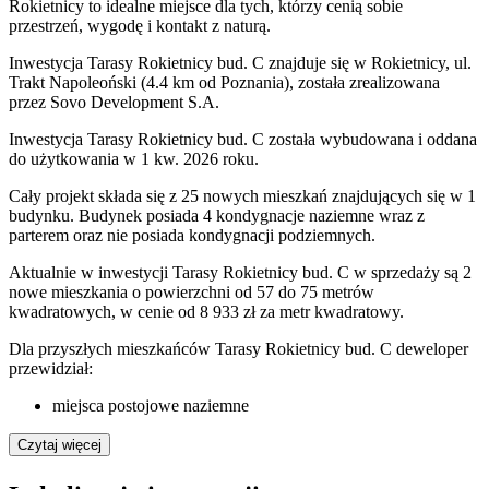
Rokietnicy to idealne miejsce dla tych, którzy cenią sobie
przestrzeń, wygodę i kontakt z naturą.
Inwestycja Tarasy Rokietnicy bud. C znajduje się w Rokietnicy, ul.
Trakt Napoleoński (4.4 km od Poznania), została zrealizowana
przez Sovo Development S.A.
Inwestycja Tarasy Rokietnicy bud. C została wybudowana i oddana
do użytkowania w 1 kw. 2026 roku.
Cały projekt składa się z 25 nowych mieszkań znajdujących się w 1
budynku. Budynek posiada 4 kondygnacje naziemne wraz z
parterem oraz nie posiada kondygnacji podziemnych.
Aktualnie w inwestycji Tarasy Rokietnicy bud. C w sprzedaży są 2
nowe mieszkania o powierzchni od 57 do 75 metrów
kwadratowych, w cenie od 8 933 zł za metr kwadratowy.
Dla przyszłych mieszkańców Tarasy Rokietnicy bud. C deweloper
przewidział:
miejsca postojowe naziemne
Czytaj więcej