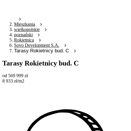
Mieszkania
wielkopolskie
poznański
Rokietnica
Sovo Development S.A.
Tarasy Rokietnicy bud. C
Tarasy Rokietnicy bud. C
od
569 999
zł
8 933
zł
/m2