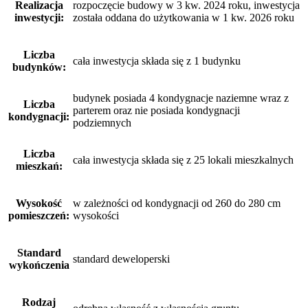
Realizacja
rozpoczęcie budowy w 3 kw. 2024 roku, inwestycja
inwestycji:
została oddana do użytkowania w 1 kw. 2026 roku
Liczba
cała inwestycja składa się z 1 budynku
budynków:
budynek posiada 4 kondygnacje naziemne wraz z
Liczba
parterem oraz nie posiada kondygnacji
kondygnacji:
podziemnych
Liczba
cała inwestycja składa się z 25 lokali mieszkalnych
mieszkań:
Wysokość
w zależności od kondygnacji od 260 do 280 cm
pomieszczeń:
wysokości
Standard
standard deweloperski
wykończenia
Rodzaj