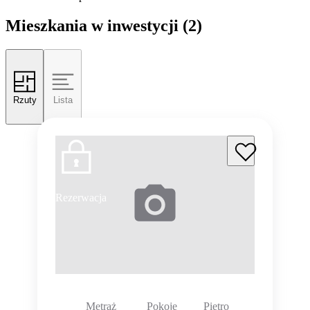
Mieszkania w inwestycji
(2)
Rzuty
Lista
Rezerwacja
Metraż
Pokoje
Piętro