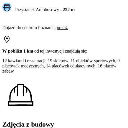
Przystanek Autobusowy
-
252
m
Dojazd do centrum
Poznania
:
pokaż
W pobliżu 1 km
od tej
inwestycji
znajdują się:
12 kawiarni i restauracji, 19 sklepów, 11 obiektów sportowych, 9
placówek medycznych, 14 placówek edukacyjnych, 16 placów
zabaw
Zdjęcia z budowy