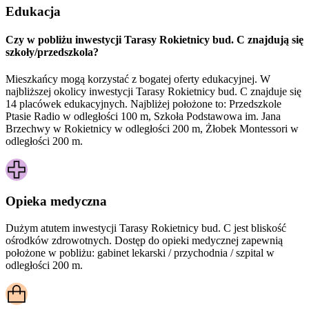
Edukacja
Czy w pobliżu inwestycji Tarasy Rokietnicy bud. C znajdują się
szkoły/przedszkola?
Mieszkańcy mogą korzystać z bogatej oferty edukacyjnej. W
najbliższej okolicy inwestycji Tarasy Rokietnicy bud. C znajduje się
14 placówek edukacyjnych. Najbliżej położone to: Przedszkole
Ptasie Radio w odległości 100 m, Szkoła Podstawowa im. Jana
Brzechwy w Rokietnicy w odległości 200 m, Żłobek Montessori w
odległości 200 m.
Opieka medyczna
Dużym atutem inwestycji
Tarasy Rokietnicy bud. C
jest bliskość
ośrodków zdrowotnych. Dostęp do opieki medycznej zapewnią
położone w pobliżu:
gabinet lekarski / przychodnia / szpital w
odległości 200 m.