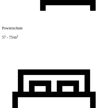
Powierzchnie
2
57 - 75
/m