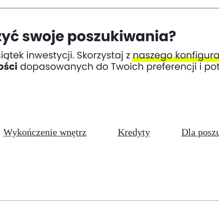
Wykończenie wnętrz
Kredyty
Dla posz