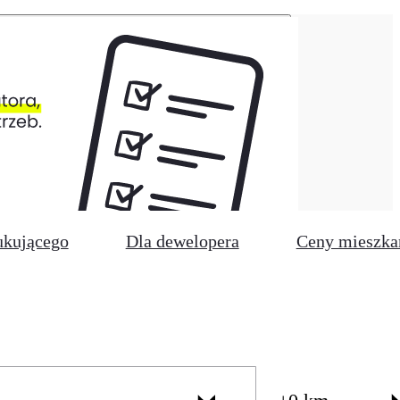
ukującego
Dla dewelopera
Ceny mieszka