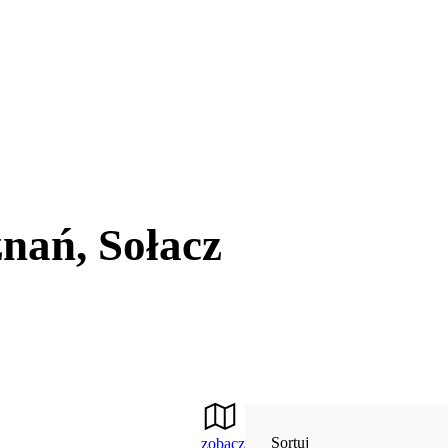
nań, Sołacz
Sortuj
zobacz