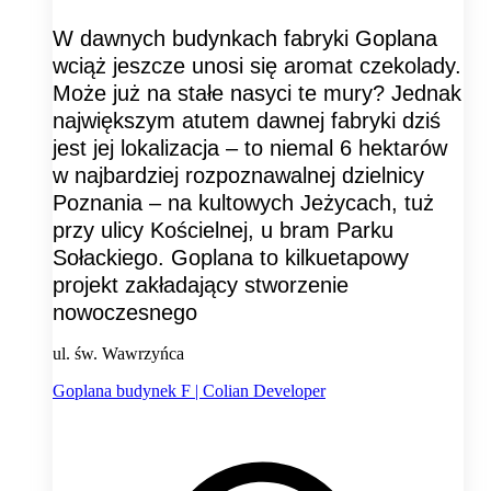
W dawnych budynkach fabryki Goplana
wciąż jeszcze unosi się aromat czekolady.
Może już na stałe nasyci te mury? Jednak
największym atutem dawnej fabryki dziś
jest jej lokalizacja – to niemal 6 hektarów
w najbardziej rozpoznawalnej dzielnicy
Poznania – na kultowych Jeżycach, tuż
przy ulicy Kościelnej, u bram Parku
Sołackiego. Goplana to kilkuetapowy
projekt zakładający stworzenie
nowoczesnego
ul. św. Wawrzyńca
Goplana budynek F | Colian Developer