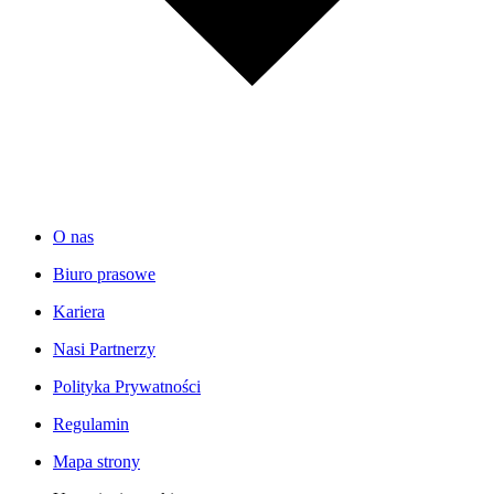
O nas
Biuro prasowe
Kariera
Nasi Partnerzy
Polityka Prywatności
Regulamin
Mapa strony