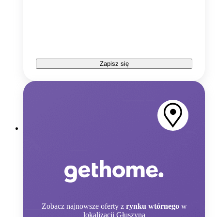
Zapisz się
Zobacz
najnowsze oferty z
rynku wtórnego
w
lokalizacji Głuszyna