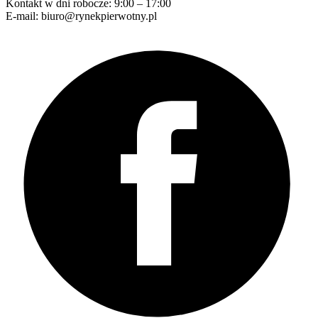
Kontakt w dni robocze: 9:00 – 17:00
E-mail: biuro@rynekpierwotny.pl