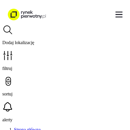
Dodaj lokalizację
filtruj
sortuj
alerty
Strona główna