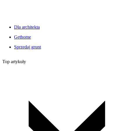
Dla architekta
Gethome
Sprzedaj grunt
Top artykuły