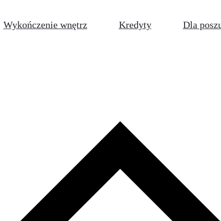
Wykończenie wnętrz
Kredyty
Dla posz