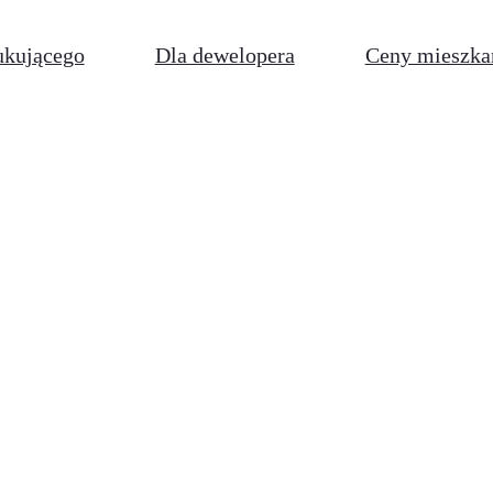
ukującego
Dla dewelopera
Ceny mieszka