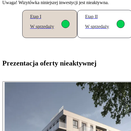
Uwaga! Wizytówka niniejszej inwestycji jest nieaktywna.
Etap I
Etap II
W sprzedaży
W sprzedaży
Prezentacja oferty nieaktywnej