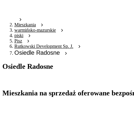
Mieszkania
warmińsko-mazurskie
piski
Pisz
Rutkowski Development Sp. J.
Osiedle Radosne
Osiedle Radosne
Oferta nieaktywna
Mieszkania na sprzedaż oferowane bezpoś