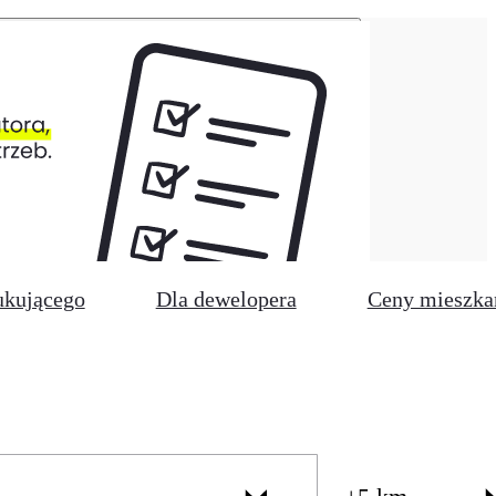
ukującego
Dla dewelopera
Ceny mieszka