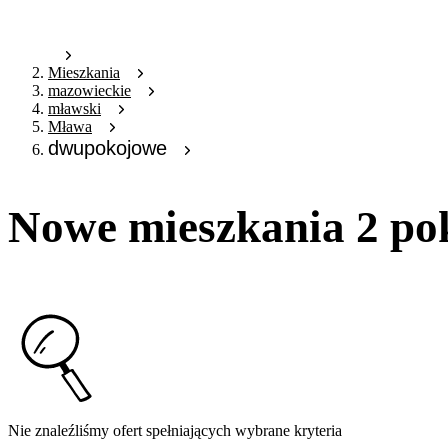
Mieszkania
mazowieckie
mławski
Mława
dwupokojowe
Nowe mieszkania 2 po
Nie znaleźliśmy ofert spełniających wybrane kryteria