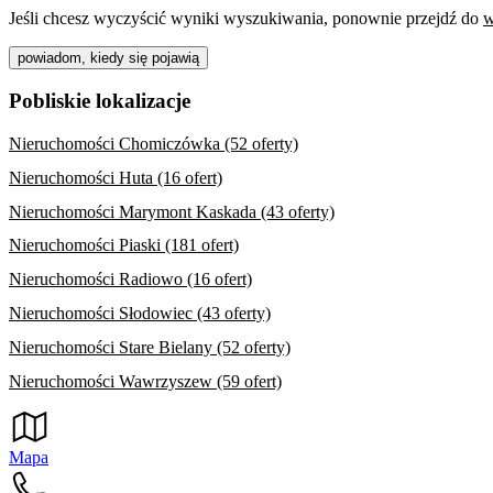
Jeśli chcesz wyczyścić wyniki wyszukiwania, ponownie przejdź do
w
powiadom, kiedy się pojawią
Pobliskie lokalizacje
Nieruchomości Chomiczówka (52 oferty)
Nieruchomości Huta (16 ofert)
Nieruchomości Marymont Kaskada (43 oferty)
Nieruchomości Piaski (181 ofert)
Nieruchomości Radiowo (16 ofert)
Nieruchomości Słodowiec (43 oferty)
Nieruchomości Stare Bielany (52 oferty)
Nieruchomości Wawrzyszew (59 ofert)
Mapa