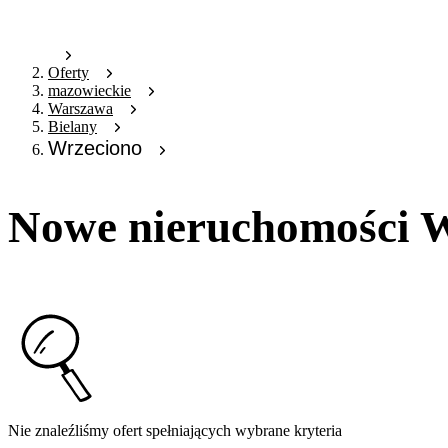
Oferty
mazowieckie
Warszawa
Bielany
Wrzeciono
Nowe nieruchomości 
Nie znaleźliśmy ofert spełniających wybrane kryteria