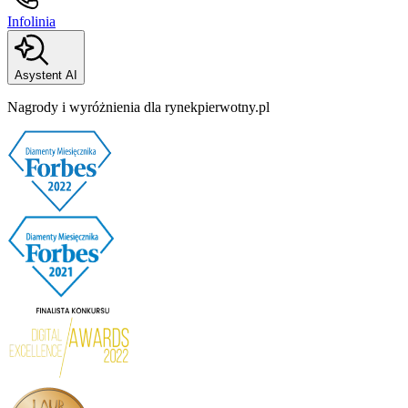
Infolinia
Asystent AI
Nagrody i wyróżnienia dla rynekpierwotny.pl