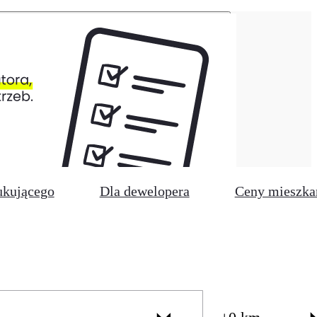
ukującego
Dla dewelopera
Ceny mieszka