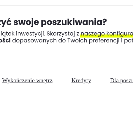
Wykończenie wnętrz
Kredyty
Dla posz