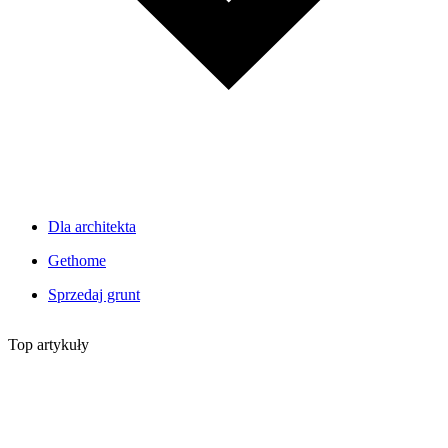
Dla architekta
Gethome
Sprzedaj grunt
Top artykuły