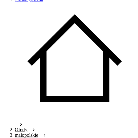
Oferty
małopolskie