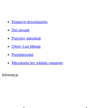
Promocje deweloperów
Dni otwarte
Przeceny mieszkań
Oferty Last Minute
Przedsprzedaż
Mieszkania bez wkładu własnego
Informacje