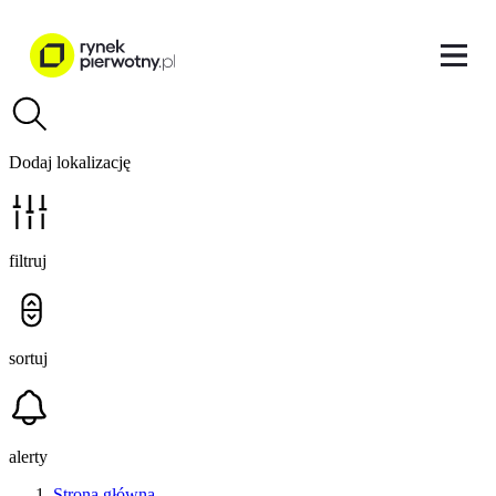
Dodaj lokalizację
filtruj
sortuj
alerty
Strona główna