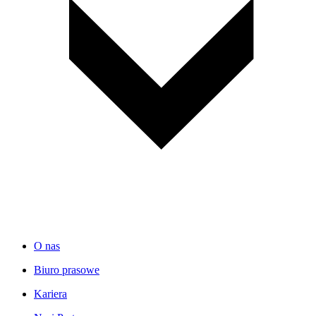
O nas
Biuro prasowe
Kariera