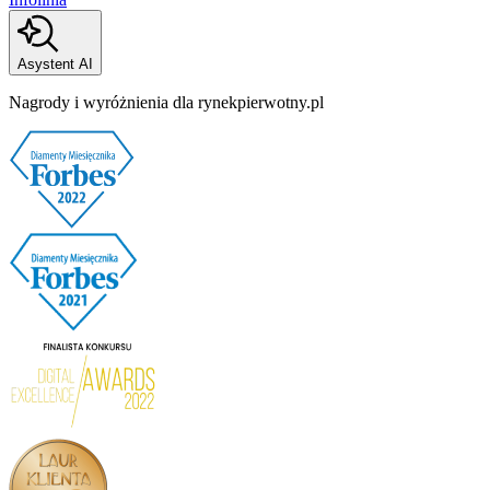
Asystent AI
Nagrody i wyróżnienia dla rynekpierwotny.pl