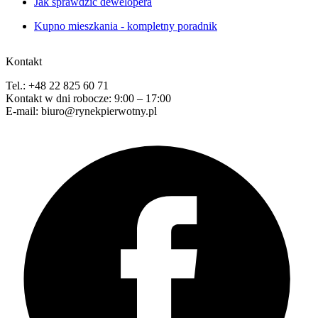
Jak sprawdzić dewelopera
Kupno mieszkania - kompletny poradnik
Kontakt
Tel.: +48 22 825 60 71
Kontakt w dni robocze: 9:00 – 17:00
E-mail: biuro@rynekpierwotny.pl