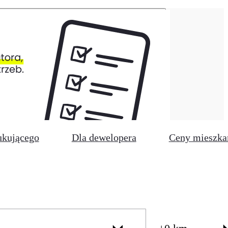
ukującego
Dla dewelopera
Ceny mieszka