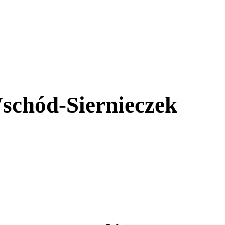
schód-Siernieczek