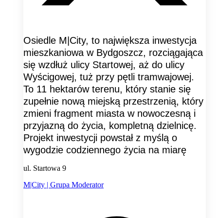
Osiedle M|City, to największa inwestycja
mieszkaniowa w Bydgoszcz, rozciągająca
się wzdłuż ulicy Startowej, aż do ulicy
Wyścigowej, tuż przy pętli tramwajowej.
To 11 hektarów terenu, który stanie się
zupełnie nową miejską przestrzenią, który
zmieni fragment miasta w nowoczesną i
przyjazną do życia, kompletną dzielnicę.
Projekt inwestycji powstał z myślą o
wygodzie codziennego życia na miarę
ul. Startowa 9
M|City | Grupa Moderator