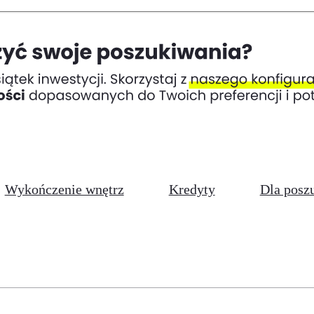
Wykończenie wnętrz
Kredyty
Dla posz