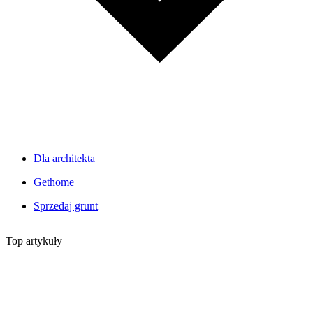
Dla architekta
Gethome
Sprzedaj grunt
Top artykuły