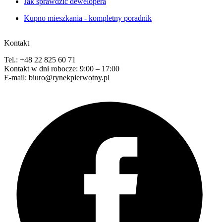
Jak sprawdzić dewelopera
Kupno mieszkania - kompletny poradnik
Kontakt
Tel.: +48 22 825 60 71
Kontakt w dni robocze: 9:00 – 17:00
E-mail: biuro@rynekpierwotny.pl