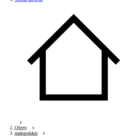
Oferty
małopolskie