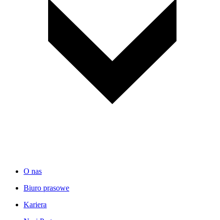
O nas
Biuro prasowe
Kariera