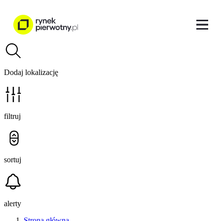
Dodaj lokalizację
filtruj
sortuj
alerty
Strona główna