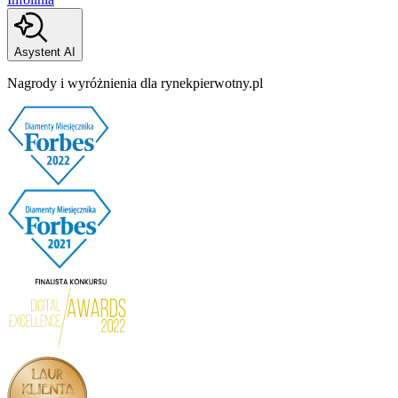
Asystent AI
Nagrody i wyróżnienia dla rynekpierwotny.pl