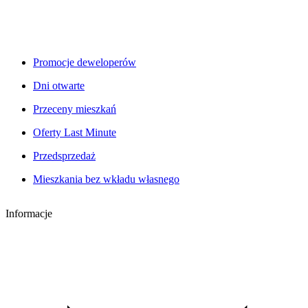
Promocje deweloperów
Dni otwarte
Przeceny mieszkań
Oferty Last Minute
Przedsprzedaż
Mieszkania bez wkładu własnego
Informacje