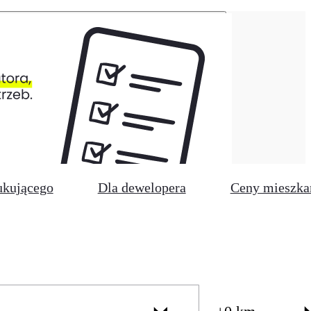
ukującego
Dla dewelopera
Ceny mieszka