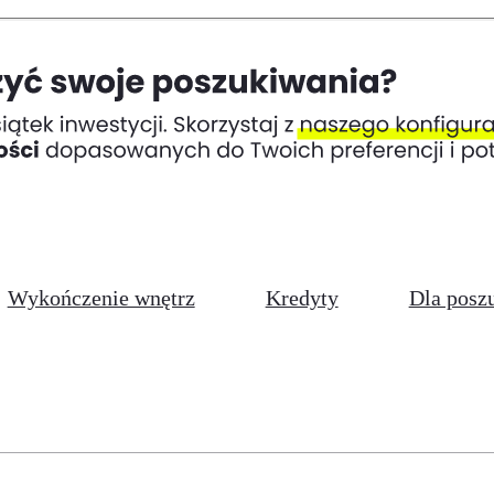
Wykończenie wnętrz
Kredyty
Dla posz