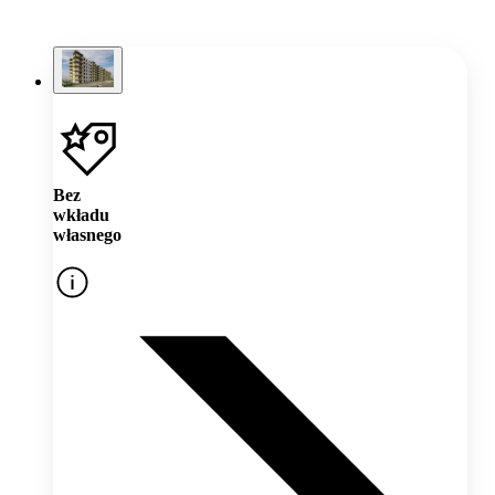
Bez
wkładu
własnego