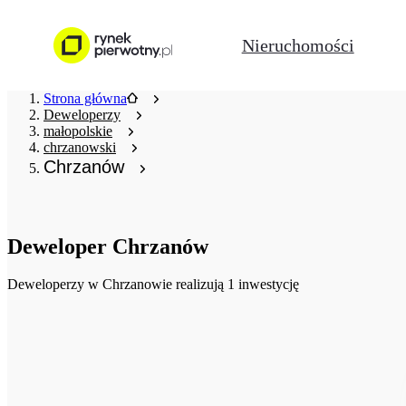
Nieruchomości
Strona główna
Deweloperzy
małopolskie
chrzanowski
Chrzanów
Deweloper
Chrzanów
Deweloperzy
w Chrzanowie realizują 1 inwestycję