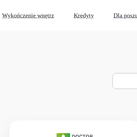
Wykończenie wnętrz
Kredyty
Dla posz