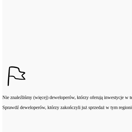
Nie znaleźliśmy (więcej) deweloperów, którzy oferują inwestycje w tej
Sprawdź deweloperów, którzy zakończyli już sprzedaż w tym regioni