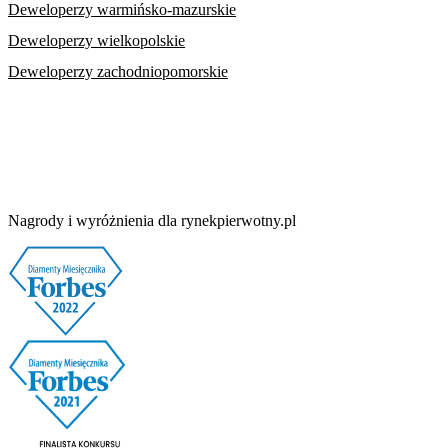
Deweloperzy warmińsko-mazurskie
Deweloperzy wielkopolskie
Deweloperzy zachodniopomorskie
Nagrody i wyróżnienia dla rynekpierwotny.pl