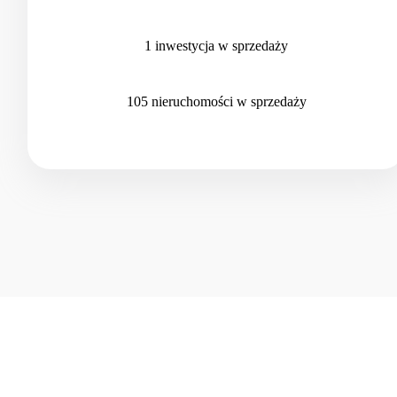
1
inwestycja
w sprzedaży
105
nieruchomości
w sprzedaży