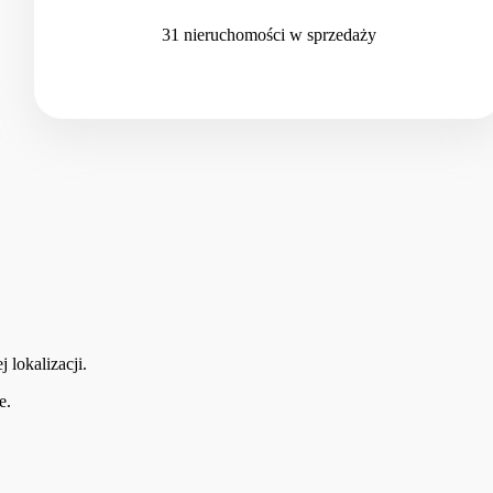
31
nieruchomości
w sprzedaży
 lokalizacji.
e.