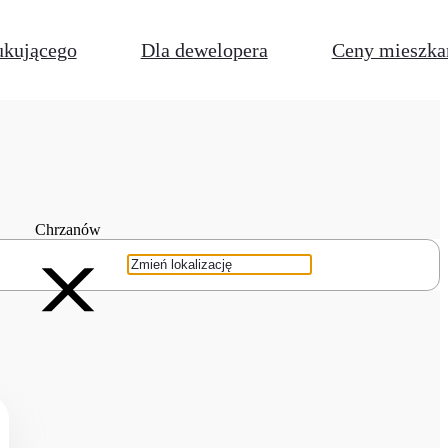
ukującego
Dla dewelopera
Ceny mieszka
Chrzanów