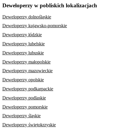
Deweloperzy w pobliskich lokalizacjach
Deweloperzy dolnośląskie
Deweloperzy kujawsko-pomorskie
Deweloperzy łódzkie
Deweloperzy lubelskie
Deweloperzy lubuskie
Deweloperzy małopolskie
Deweloperzy mazowieckie
Deweloperzy opolskie
Deweloperzy podkarpackie
Deweloperzy podlaskie
Deweloperzy pomorskie
Deweloperzy śląskie
Deweloperzy świętokrzyskie