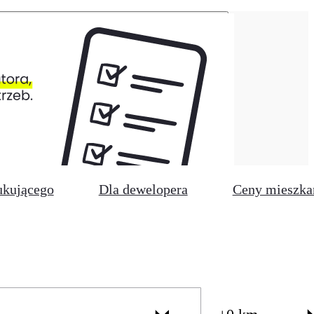
ukującego
Dla dewelopera
Ceny mieszka