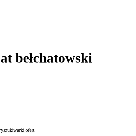
at bełchatowski
yszukiwarki ofert
.