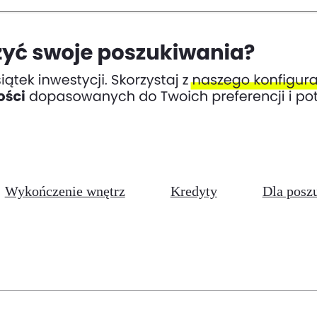
Wykończenie wnętrz
Kredyty
Dla posz