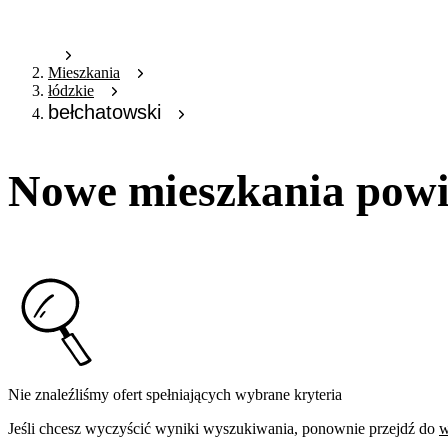
Mieszkania
łódzkie
bełchatowski
Nowe mieszkania powi
Nie znaleźliśmy ofert spełniających wybrane kryteria
Jeśli chcesz wyczyścić wyniki wyszukiwania, ponownie przejdź do
w