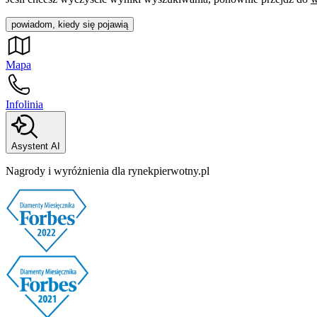
powiadom, kiedy się pojawią
Mapa
Infolinia
Asystent AI
Nagrody i wyróżnienia dla rynekpierwotny.pl