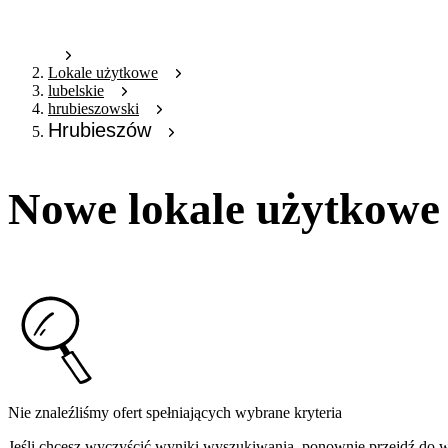
Lokale użytkowe
lubelskie
hrubieszowski
Hrubieszów
Nowe lokale użytkowe
Nie znaleźliśmy ofert spełniających wybrane kryteria
Jeśli chcesz wyczyścić wyniki wyszukiwania, ponownie przejdź do
w