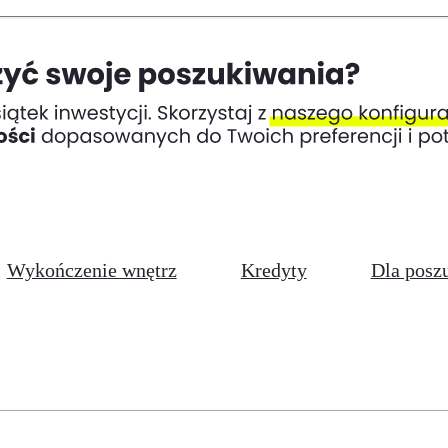
Wykończenie wnętrz
Kredyty
Dla posz