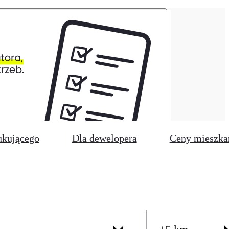
ukującego
Dla dewelopera
Ceny mieszka