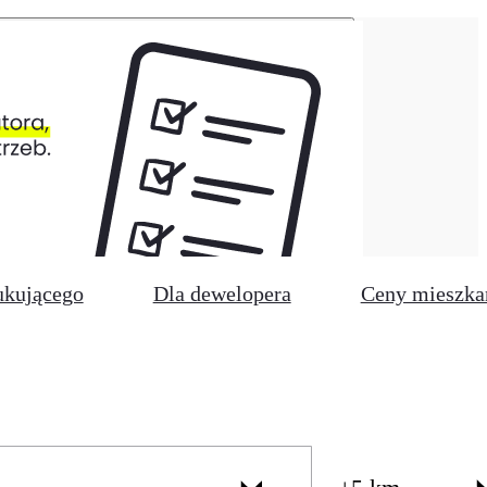
ukującego
Dla dewelopera
Ceny mieszka