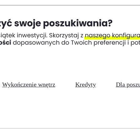
Wykończenie wnętrz
Kredyty
Dla posz