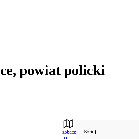
, powiat policki
Sortuj
zobacz
na