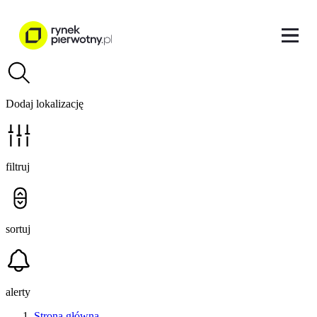
Dodaj lokalizację
filtruj
sortuj
alerty
Strona główna