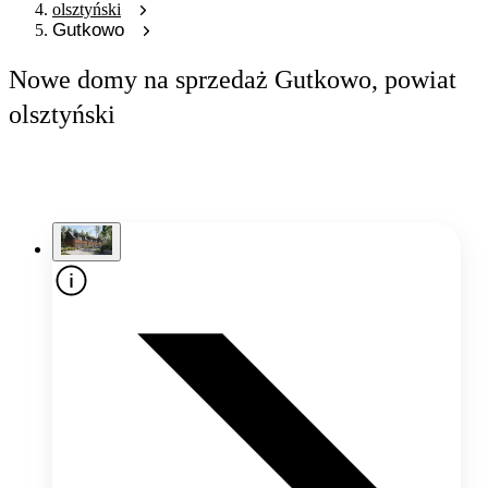
olsztyński
Gutkowo
Nowe domy na sprzedaż Gutkowo, powiat
olsztyński