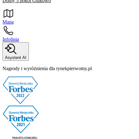
Domy 5 pokoi Gutkowo
Mapa
Infolinia
Asystent AI
Nagrody i wyróżnienia dla rynekpierwotny.pl