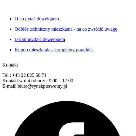
O co pytać dewelopera
Odbiór techniczny mieszkania - na co zwrócić uwagę
Jak sprawdzić dewelopera
Kupno mieszkania - kompletny poradnik
Kontakt
Tel.: +48 22 825 60 71
Kontakt w dni robocze: 9:00 – 17:00
E-mail: biuro@rynekpierwotny.pl