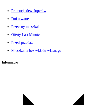
Promocje deweloperów
Dni otwarte
Przeceny mieszkań
Oferty Last Minute
Przedsprzedaż
Mieszkania bez wkładu własnego
Informacje