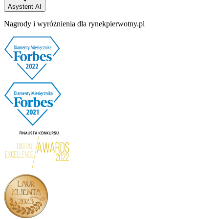
Asystent AI
Nagrody i wyróżnienia dla rynekpierwotny.pl