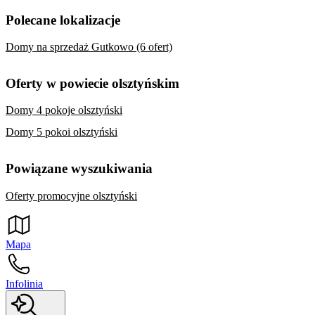
Polecane lokalizacje
Domy na sprzedaż Gutkowo (6 ofert)
Oferty w powiecie olsztyńskim
Domy 4 pokoje olsztyński
Domy 5 pokoi olsztyński
Powiązane wyszukiwania
Oferty promocyjne olsztyński
Mapa
Infolinia