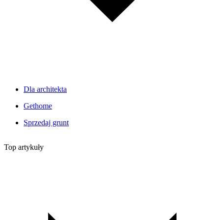
Dla architekta
Gethome
Sprzedaj grunt
Top artykuły