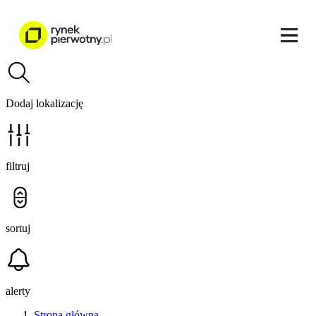
Dodaj lokalizację
filtruj
sortuj
alerty
Strona główna