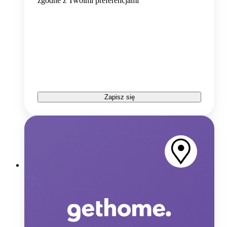
zgodne z Twoimi preferencjami
Zapisz się