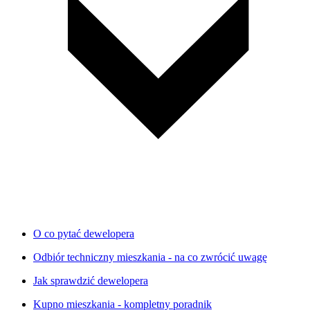
O co pytać dewelopera
Odbiór techniczny mieszkania - na co zwrócić uwagę
Jak sprawdzić dewelopera
Kupno mieszkania - kompletny poradnik