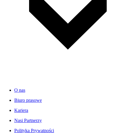
O nas
Biuro prasowe
Kariera
Nasi Partnerzy
Polityka Prywatności