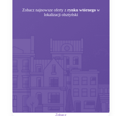
Zobacz
najnowsze oferty z
rynku wtórnego
w
lokalizacji olsztyński
Zobacz