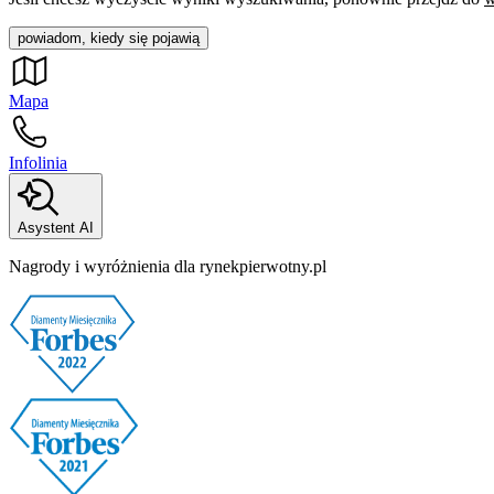
powiadom, kiedy się pojawią
Mapa
Infolinia
Asystent AI
Nagrody i wyróżnienia dla rynekpierwotny.pl