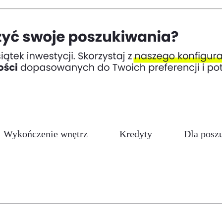
Wykończenie wnętrz
Kredyty
Dla posz