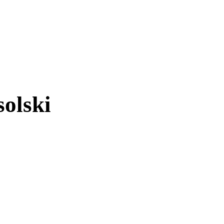
olski