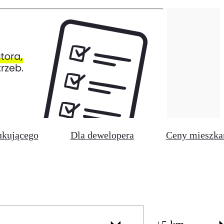
ukującego
Dla dewelopera
Ceny mieszka