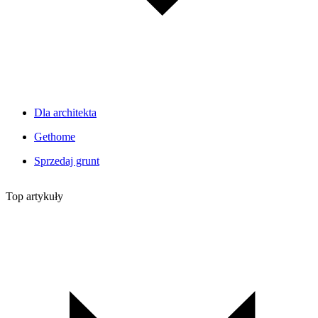
Dla architekta
Gethome
Sprzedaj grunt
Top artykuły