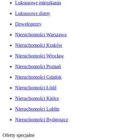
Luksusowe mieszkania
Luksusowe domy
Deweloperzy
Nieruchomości Warszawa
Nieruchomości Kraków
Nieruchomości Wrocław
Nieruchomości Poznań
Nieruchomości Gdańsk
Nieruchomości Łódź
Nieruchomości Kielce
Nieruchomości Lublin
Nieruchomości Bydgoszcz
Oferty specjalne