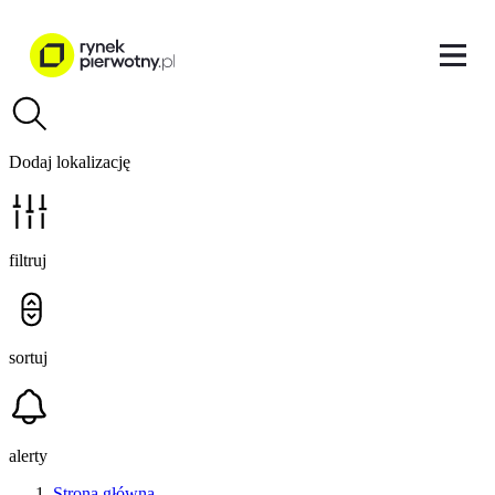
Dodaj lokalizację
filtruj
sortuj
alerty
Strona główna