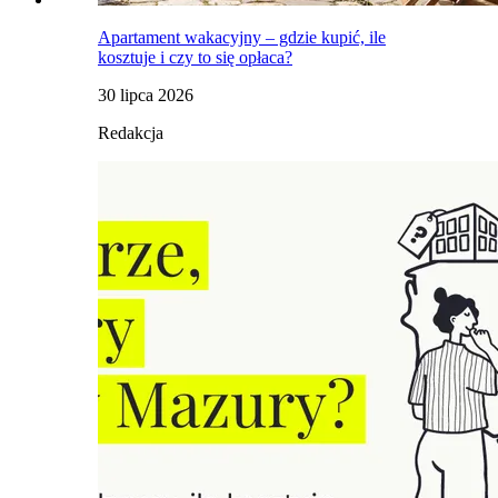
Apartament wakacyjny – gdzie kupić, ile
kosztuje i czy to się opłaca?
30 lipca 2026
Redakcja