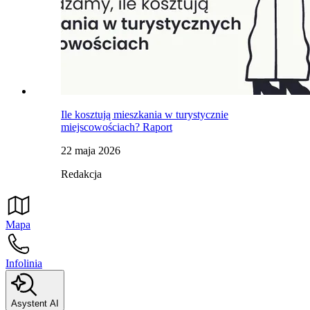
Ile kosztują mieszkania w turystycznie
miejscowościach? Raport
22 maja 2026
Redakcja
Mapa
Infolinia
Asystent AI