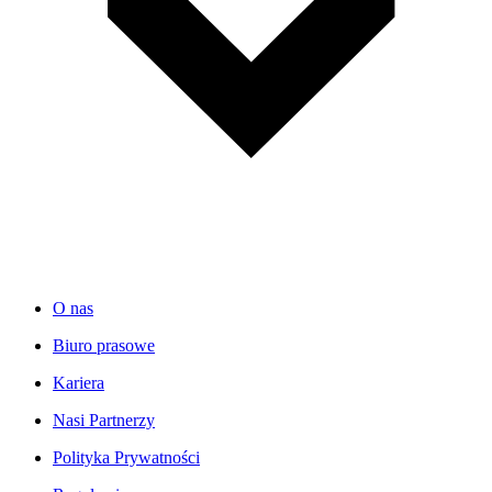
O nas
Biuro prasowe
Kariera
Nasi Partnerzy
Polityka Prywatności