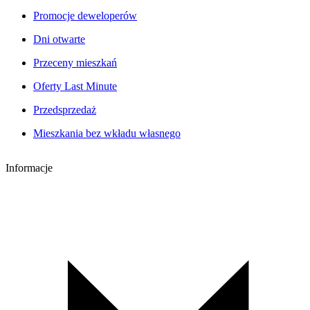
Promocje deweloperów
Dni otwarte
Przeceny mieszkań
Oferty Last Minute
Przedsprzedaż
Mieszkania bez wkładu własnego
Informacje