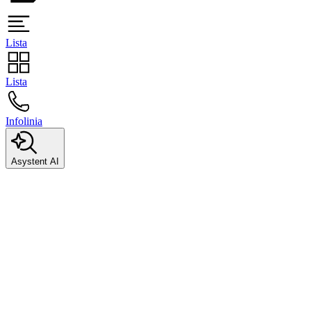
Lista
Lista
Infolinia
Asystent AI