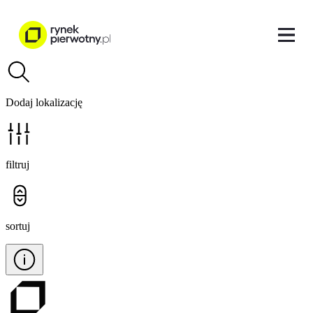
Dodaj lokalizację
filtruj
sortuj