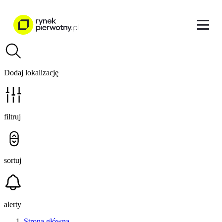
Dodaj lokalizację
filtruj
sortuj
alerty
Strona główna