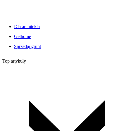
Dla architekta
Gethome
Sprzedaj grunt
Top artykuły