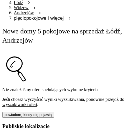
Łódź
Widzew
Andrzejów
pięciopokojowe i więcej
Nowe domy 5 pokojowe na sprzedaż Łódź,
Andrzejów
Nie znaleźliśmy ofert spełniających wybrane kryteria
Jeśli chcesz wyczyścić wyniki wyszukiwania, ponownie przejdź do
wyszukiwarki ofert
.
powiadom, kiedy się pojawią
Pobliskie lokalizacje