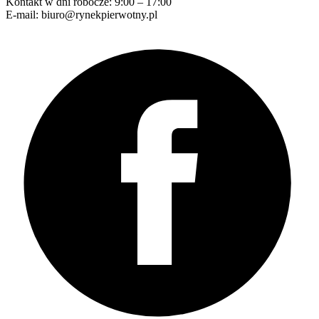
Kontakt w dni robocze: 9:00 – 17:00
E-mail: biuro@rynekpierwotny.pl