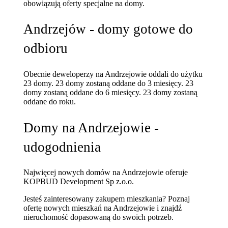
obowiązują oferty specjalne na domy.
Andrzejów - domy gotowe do
odbioru
Obecnie deweloperzy na Andrzejowie oddali do użytku
23 domy.
23 domy zostaną oddane do 3 miesięcy.
23
domy zostaną oddane do 6 miesięcy.
23 domy zostaną
oddane do roku.
Domy na Andrzejowie -
udogodnienia
Najwięcej nowych domów na Andrzejowie oferuje
KOPBUD Development Sp z.o.o.
Jesteś zainteresowany zakupem mieszkania? Poznaj
ofertę nowych mieszkań na Andrzejowie
i znajdź
nieruchomość dopasowaną do swoich potrzeb.