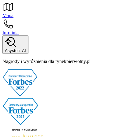
Mapa
Infolinia
Asystent AI
Nagrody i wyróżnienia dla rynekpierwotny.pl