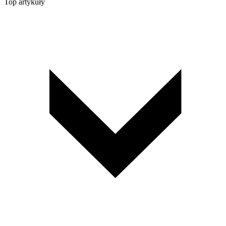
Top artykuły