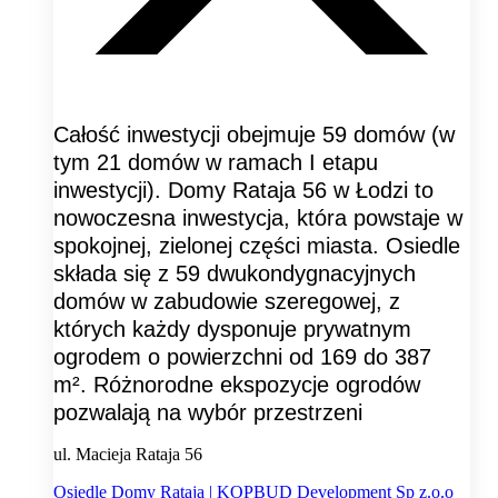
Całość inwestycji obejmuje 59 domów (w
tym 21 domów w ramach I etapu
inwestycji). Domy Rataja 56 w Łodzi to
nowoczesna inwestycja, która powstaje w
spokojnej, zielonej części miasta. Osiedle
składa się z 59 dwukondygnacyjnych
domów w zabudowie szeregowej, z
których każdy dysponuje prywatnym
ogrodem o powierzchni od 169 do 387
m². Różnorodne ekspozycje ogrodów
pozwalają na wybór przestrzeni
ul. Macieja Rataja 56
Osiedle Domy Rataja | KOPBUD Development Sp z.o.o