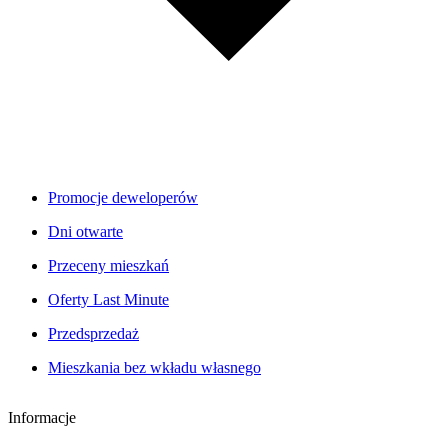
Promocje deweloperów
Dni otwarte
Przeceny mieszkań
Oferty Last Minute
Przedsprzedaż
Mieszkania bez wkładu własnego
Informacje