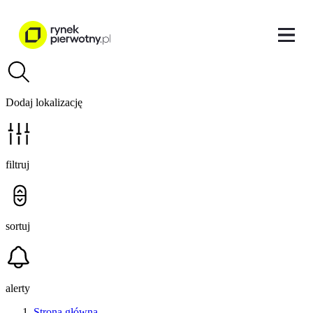
Dodaj lokalizację
filtruj
sortuj
alerty
Strona główna