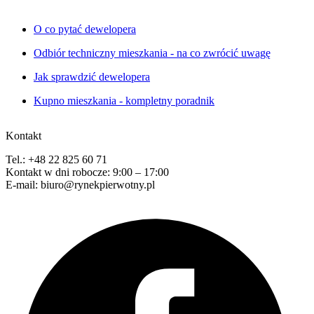
O co pytać dewelopera
Odbiór techniczny mieszkania - na co zwrócić uwagę
Jak sprawdzić dewelopera
Kupno mieszkania - kompletny poradnik
Kontakt
Tel.: +48 22 825 60 71
Kontakt w dni robocze: 9:00 – 17:00
E-mail: biuro@rynekpierwotny.pl