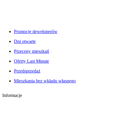
Promocje deweloperów
Dni otwarte
Przeceny mieszkań
Oferty Last Minute
Przedsprzedaż
Mieszkania bez wkładu własnego
Informacje