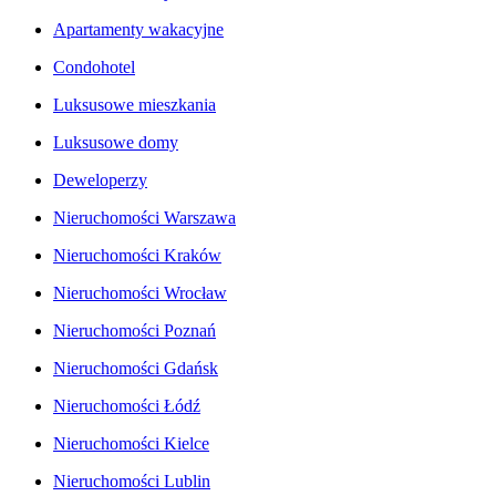
Apartamenty wakacyjne
Condohotel
Luksusowe mieszkania
Luksusowe domy
Deweloperzy
Nieruchomości Warszawa
Nieruchomości Kraków
Nieruchomości Wrocław
Nieruchomości Poznań
Nieruchomości Gdańsk
Nieruchomości Łódź
Nieruchomości Kielce
Nieruchomości Lublin