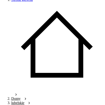
Domy
lubelskie