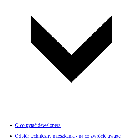
O co pytać dewelopera
Odbiór techniczny mieszkania - na co zwrócić uwagę