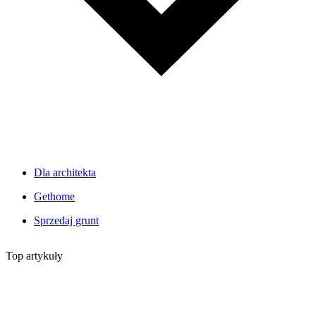
Dla architekta
Gethome
Sprzedaj grunt
Top artykuły