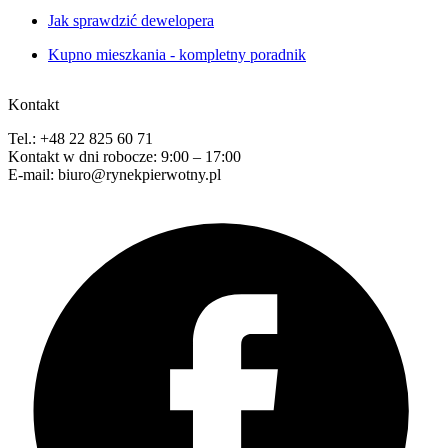
Jak sprawdzić dewelopera
Kupno mieszkania - kompletny poradnik
Kontakt
Tel.: +48 22 825 60 71
Kontakt w dni robocze: 9:00 – 17:00
E-mail: biuro@rynekpierwotny.pl