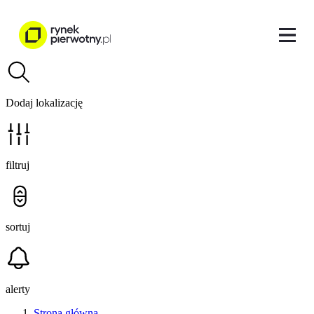
Dodaj lokalizację
filtruj
sortuj
alerty
Strona główna