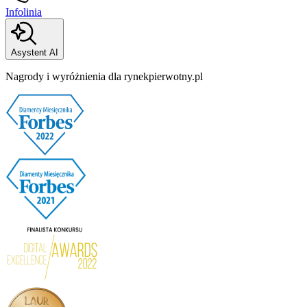
Infolinia
Asystent AI
Nagrody i wyróżnienia dla rynekpierwotny.pl