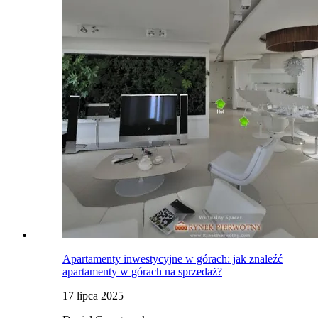
Apartamenty inwestycyjne w górach: jak znaleźć
apartamenty w górach na sprzedaż?
17 lipca 2025