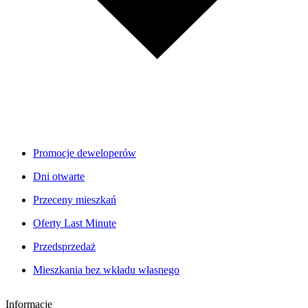
Promocje deweloperów
Dni otwarte
Przeceny mieszkań
Oferty Last Minute
Przedsprzedaż
Mieszkania bez wkładu własnego
Informacje