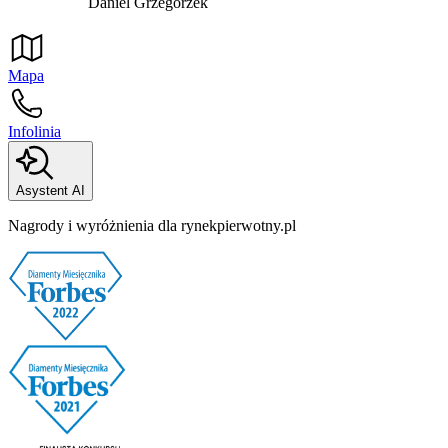
Daniel Grzegorzek
Mapa
Infolinia
Asystent AI
Nagrody i wyróżnienia dla rynekpierwotny.pl