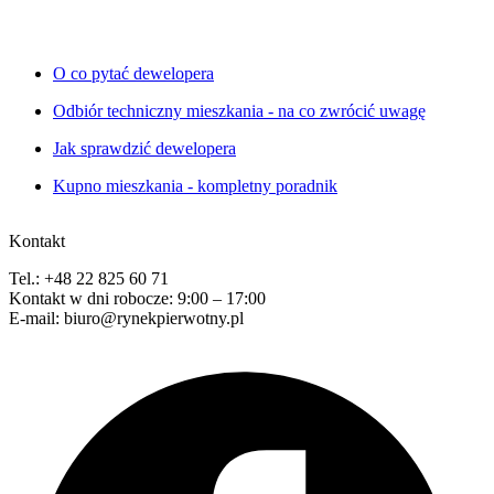
O co pytać dewelopera
Odbiór techniczny mieszkania - na co zwrócić uwagę
Jak sprawdzić dewelopera
Kupno mieszkania - kompletny poradnik
Kontakt
Tel.: +48 22 825 60 71
Kontakt w dni robocze: 9:00 – 17:00
E-mail: biuro@rynekpierwotny.pl