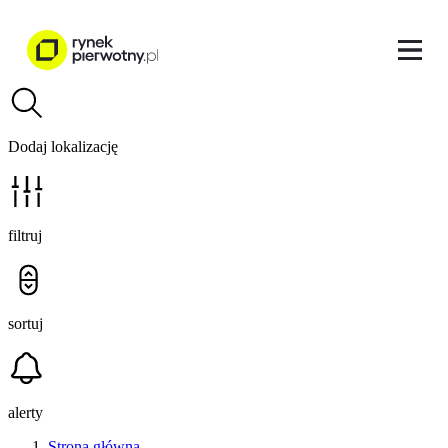
Dodaj lokalizację
filtruj
sortuj
alerty
Strona główna