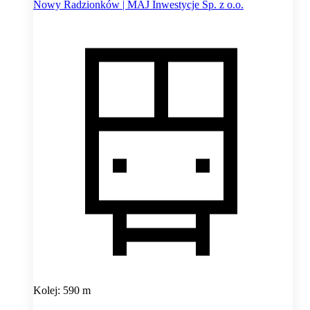
Nowy Radzionków | MAJ Inwestycje Sp. z o.o.
Kolej: 590 m