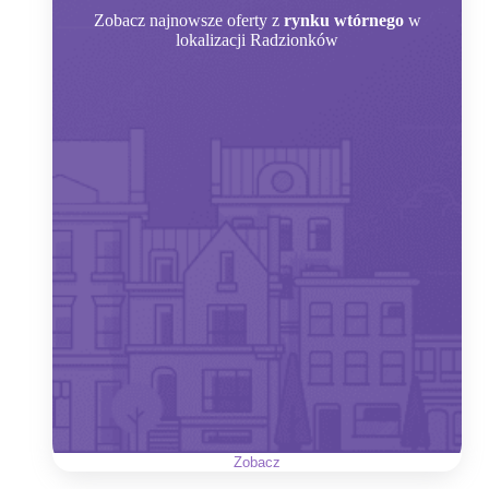
Zobacz
najnowsze oferty z
rynku wtórnego
w
lokalizacji Radzionków
Zobacz