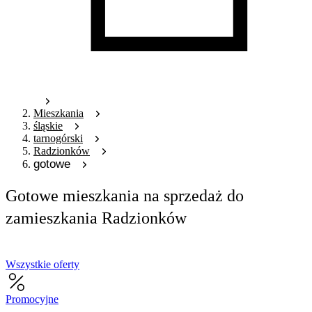
Mieszkania
śląskie
tarnogórski
Radzionków
gotowe
Gotowe mieszkania na sprzedaż do
zamieszkania Radzionków
Wszystkie oferty
Promocyjne