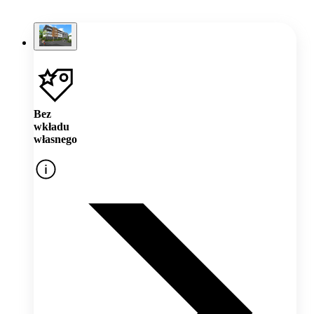
Bez
wkładu
własnego