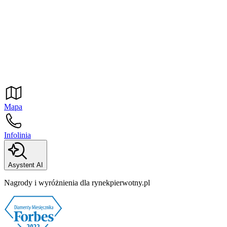
Mapa
Infolinia
Asystent AI
Nagrody i wyróżnienia dla rynekpierwotny.pl