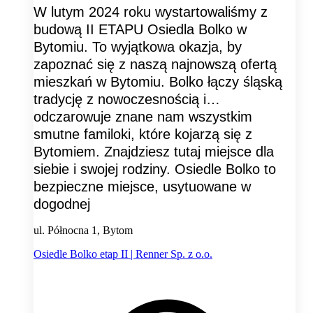
W lutym 2024 roku wystartowaliśmy z
budową II ETAPU Osiedla Bolko w
Bytomiu. To wyjątkowa okazja, by
zapoznać się z naszą najnowszą ofertą
mieszkań w Bytomiu. Bolko łączy śląską
tradycję z nowoczesnością i…
odczarowuje znane nam wszystkim
smutne familoki, które kojarzą się z
Bytomiem. Znajdziesz tutaj miejsce dla
siebie i swojej rodziny. Osiedle Bolko to
bezpieczne miejsce, usytuowane w
dogodnej
ul. Północna 1, Bytom
Osiedle Bolko etap II | Renner Sp. z o.o.