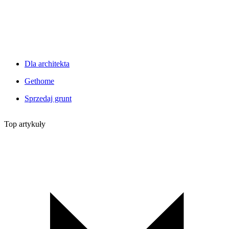
Dla architekta
Gethome
Sprzedaj grunt
Top artykuły