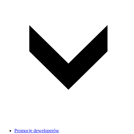
Promocje deweloperów