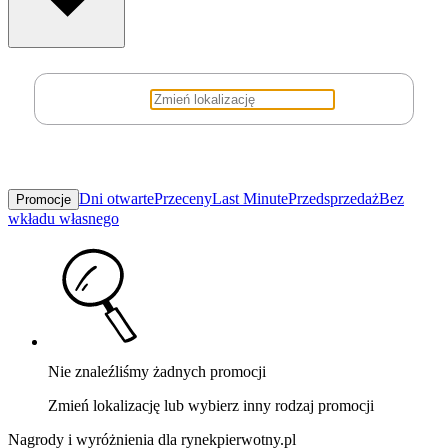
Dni otwarte
Przeceny
Last Minute
Przedsprzedaż
Bez
Promocje
wkładu własnego
Nie znaleźliśmy żadnych promocji
Zmień lokalizację lub wybierz inny rodzaj promocji
Nagrody i wyróżnienia dla rynekpierwotny.pl