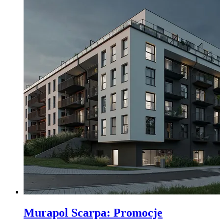
Murapol Scarpa
:
Promocje