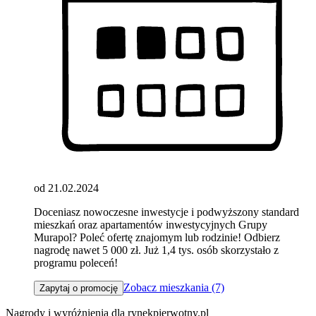
od 21.02.2024
Doceniasz nowoczesne inwestycje i podwyższony standard
mieszkań oraz apartamentów inwestycyjnych Grupy
Murapol? Poleć ofertę znajomym lub rodzinie! Odbierz
nagrodę nawet 5 000 zł. Już 1,4 tys. osób skorzystało z
programu poleceń!
Zobacz mieszkania (7)
Zapytaj o promocję
Nagrody i wyróżnienia dla rynekpierwotny.pl