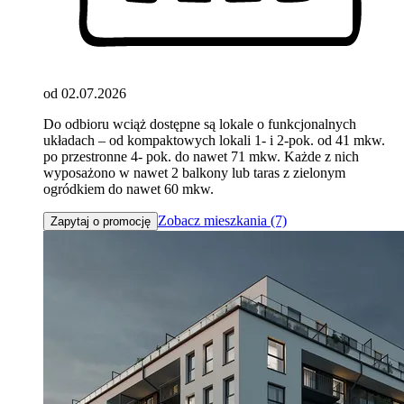
od 02.07.2026
Do odbioru wciąż dostępne są lokale o funkcjonalnych
układach – od kompaktowych lokali 1- i 2-pok. od 41 mkw.
po przestronne 4- pok. do nawet 71 mkw. Każde z nich
wyposażono w nawet 2 balkony lub taras z zielonym
ogródkiem do nawet 60 mkw.
Zobacz mieszkania (7)
Zapytaj o promocję