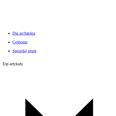
Dla architekta
Gethome
Sprzedaj grunt
Top artykuły