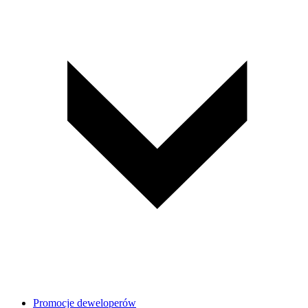
Promocje deweloperów