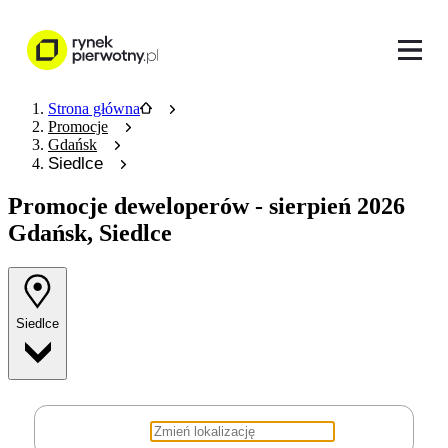
Strona główna
Promocje
Gdańsk
Siedlce
Promocje deweloperów
- sierpień 2026
Gdańsk, Siedlce
Siedlce