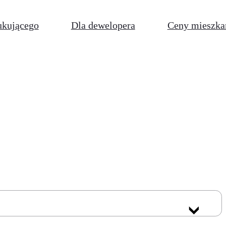
ukującego
Dla dewelopera
Ceny mieszka