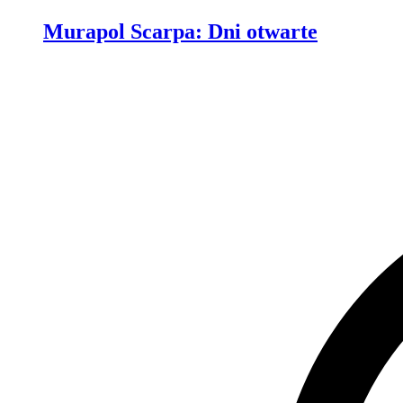
Murapol Scarpa
:
Dni otwarte